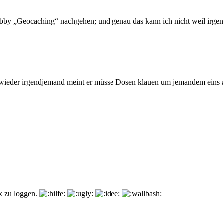
obby „Geocaching“ nachgehen; und genau das kann ich nicht weil irg
al wieder irgendjemand meint er müsse Dosen klauen um jemandem ein
ck zu loggen.