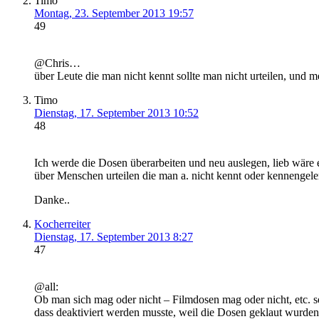
Timo
Montag, 23. September 2013 19:57
49
@Chris…
über Leute die man nicht kennt sollte man nicht urteilen, und 
Timo
Dienstag, 17. September 2013 10:52
48
Ich werde die Dosen überarbeiten und neu auslegen, lieb wä
über Menschen urteilen die man a. nicht kennt oder kennengeler
Danke..
Kocherreiter
Dienstag, 17. September 2013 8:27
47
@all:
Ob man sich mag oder nicht – Filmdosen mag oder nicht, etc. s
dass deaktiviert werden musste, weil die Dosen geklaut wur