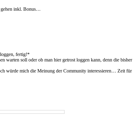
ne gehen inkl. Bonus…
oggen, fertig!*
n warten soll oder ob man hier getrost loggen kann, denn die bisher
ennoch würde mich die Meinung der Community interessieren… Zeit für