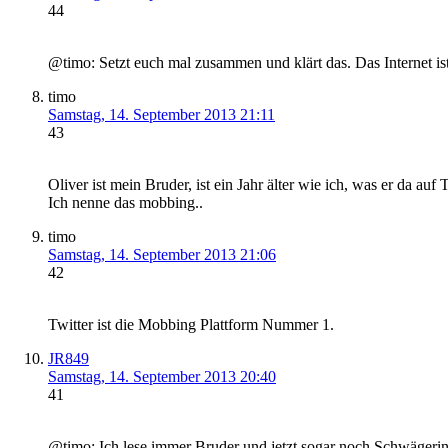
44
@timo: Setzt euch mal zusammen und klärt das. Das Internet ist 
timo
Samstag, 14. September 2013 21:11
43
Oliver ist mein Bruder, ist ein Jahr älter wie ich, was er da auf
Ich nenne das mobbing..
timo
Samstag, 14. September 2013 21:06
42
Twitter ist die Mobbing Plattform Nummer 1.
JR849
Samstag, 14. September 2013 20:40
41
@timo: Ich lese immer Bruder und jetzt sogar noch Schwägeri