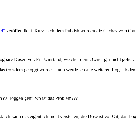
ad“
veröffentlicht. Kurz nach dem Publish wurden die Caches vom Own
logbare Dosen vor. Ein Umstand, welcher dem Owner gar nicht gefiel.
t, das trotzdem geloggt wurde… nun werde ich alle weiteren Logs ab dem
h da, loggen geht, wo ist das Problem???
 Ich kann das eigentlich nicht verstehen, die Dose ist vor Ort, das Log