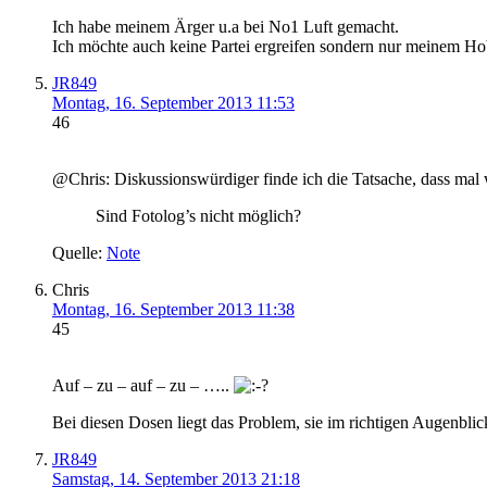
Ich habe meinem Ärger u.a bei No1 Luft gemacht.
Ich möchte auch keine Partei ergreifen sondern nur meinem H
JR849
Montag, 16. September 2013 11:53
46
@Chris: Diskussionswürdiger finde ich die Tatsache, dass m
Sind Fotolog’s nicht möglich?
Quelle:
Note
Chris
Montag, 16. September 2013 11:38
45
Auf – zu – auf – zu – …..
Bei diesen Dosen liegt das Problem, sie im richtigen Augenbli
JR849
Samstag, 14. September 2013 21:18