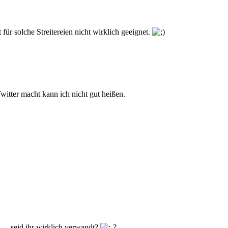
für solche Streitereien nicht wirklich geeignet.
 Twitter macht kann ich nicht gut heißen.
n… seid ihr wirklich verwandt?