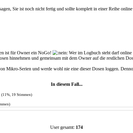
agen, Sie ist noch nicht fertig und sollte komplett in einer Reihe onli
en ist für Owner ein NoGo!
Wer im Logbuch steht darf online l
r Dosen hinnehmen und gemeinsam mit dem Owner auf die restlichen Dose
uppe von Mikro-Serien und werde wohl nie eine dieser Dosen loggen. D
In diesem Fall...
.
(11%, 19 Stimmen)
immen)
User gesamt:
174