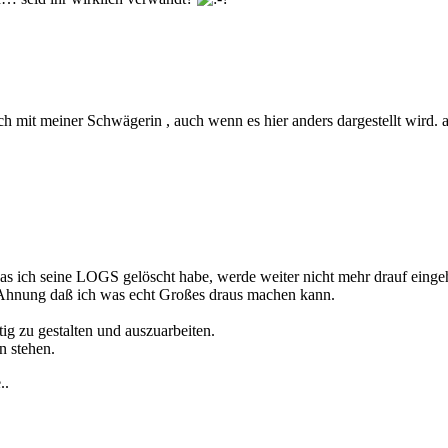
 mit meiner Schwägerin , auch wenn es hier anders dargestellt wird. au
 das ich seine LOGS gelöscht habe, werde weiter nicht mehr drauf eing
ie Ahnung daß ich was echt Großes draus machen kann.
ig zu gestalten und auszuarbeiten.
n stehen.
..