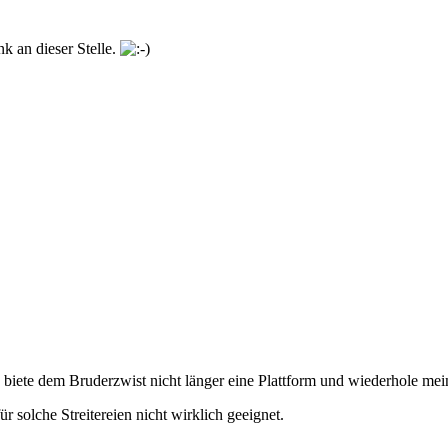
nk an dieser Stelle.
 biete dem Bruderzwist nicht länger eine Plattform und wiederhole m
r solche Streitereien nicht wirklich geeignet.