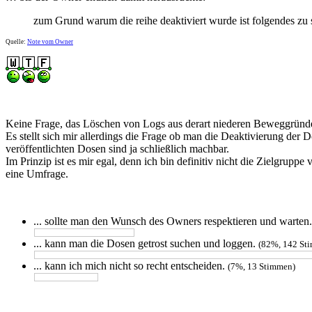
zum Grund warum die reihe deaktiviert wurde ist folgendes zu s
Quelle:
Note vom Owner
Keine Frage, das Löschen von Logs aus derart niederen Beweggründ
Es stellt sich mir allerdings die Frage ob man die Deaktivierung de
veröffentlichten Dosen sind ja schließlich machbar.
Im Prinzip ist es mir egal, denn ich bin definitiv nicht die Zielgr
eine Umfrage.
... sollte man den Wunsch des Owners respektieren und warten
... kann man die Dosen getrost suchen und loggen.
(82%, 142 St
... kann ich mich nicht so recht entscheiden.
(7%, 13 Stimmen)