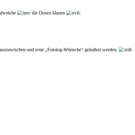
endwelche
die Dosen klauen
s auszuwischen und erste „Fotolog-Wünsche“ geäußert werden.