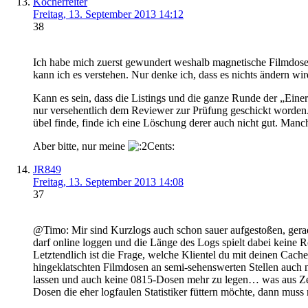
Kocherreiter
Freitag, 13. September 2013 14:12
38
Ich habe mich zuerst gewundert weshalb magnetische Filmdosen
kann ich es verstehen. Nur denke ich, dass es nichts ändern wi
Kann es sein, dass die Listings und die ganze Runde der „Einer
nur versehentlich dem Reviewer zur Prüfung geschickt worden. 
übel finde, finde ich eine Löschung derer auch nicht gut. Ma
Aber bitte, nur meine
JR849
Freitag, 13. September 2013 14:08
37
@Timo: Mir sind Kurzlogs auch schon sauer aufgestoßen, gera
darf online loggen und die Länge des Logs spielt dabei keine R
Letztendlich ist die Frage, welche Klientel du mit deinen Cac
hingeklatschten Filmdosen an semi-sehenswerten Stellen auch n
lassen und auch keine 0815-Dosen mehr zu legen… was aus Zeit
Dosen die eher logfaulen Statistiker füttern möchte, dann muss