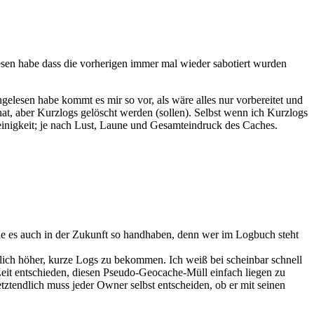
sen habe dass die vorherigen immer mal wieder sabotiert wurden
gelesen habe kommt es mir so vor, als wäre alles nur vorbereitet und
at, aber Kurzlogs gelöscht werden (sollen). Selbst wenn ich Kurzlogs
inigkeit; je nach Lust, Laune und Gesamteindruck des Caches.
e es auch in der Zukunft so handhaben, denn wer im Logbuch steht
tlich höher, kurze Logs zu bekommen. Ich weiß bei scheinbar schnell
Zeit entschieden, diesen Pseudo-Geocache-Müll einfach liegen zu
tendlich muss jeder Owner selbst entscheiden, ob er mit seinen