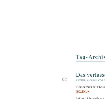
Tag-Archiv
Das verlas
AUG
02
Samstag, 2. August 2008 
Kleiner Multi mit Charm
GC1EKVH
Leider mittlerweile auc