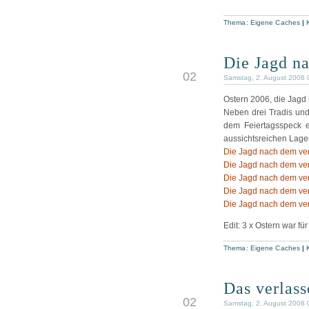
Thema:
Eigene Caches
|
Die Jagd na
AUG
02
Samstag, 2. August 2008 
Ostern 2006, die Jagd
Neben drei Tradis un
dem Feiertagsspeck 
aussichtsreichen Lagen
Die Jagd nach dem verl
Die Jagd nach dem verl
Die Jagd nach dem verl
Die Jagd nach dem verl
Die Jagd nach dem verl
Edit: 3 x Ostern war für
Thema:
Eigene Caches
|
Das verlas
AUG
02
Samstag, 2. August 2008 