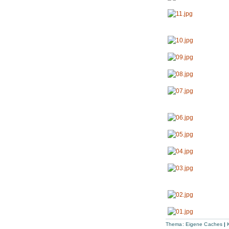
Thema:
Eigene Caches
|