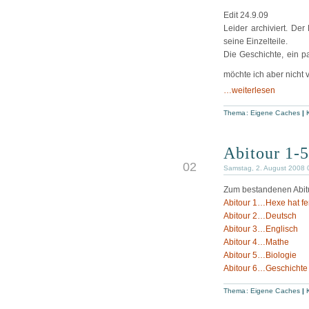
Edit 24.9.09
Leider archiviert. De
seine Einzelteile.
Die Geschichte, ein p
möchte ich aber nicht 
…weiterlesen
Thema:
Eigene Caches
|
Abitour 1-5
AUG
02
Samstag, 2. August 2008 
Zum bestandenen Abitur
Abitour 1…Hexe hat fer
Abitour 2…Deutsch
Abitour 3…Englisch
Abitour 4…Mathe
Abitour 5…Biologie
Abitour 6…Geschichte
Thema:
Eigene Caches
|