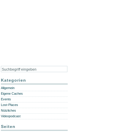
Kategorien
Allgemein
Eigene Caches
Events
Lost-Places
Nützliches
Videopodcast
Seiten