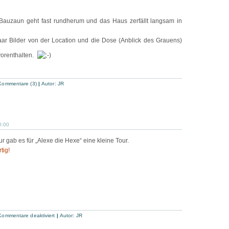
r Bauzaun geht fast rundherum und das Haus zerfällt langsam in
aar Bilder von der Location und die Dose (Anblick des Grauens)
vorenthalten.
Kommentare (3)
|
Autor:
JR
0:00
 gab es für „Alexe die Hexe“ eine kleine Tour.
tig!
für
Kommentare deaktiviert
|
Autor:
JR
Abitour
1-