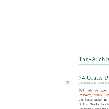
Tag-Archiv
74 Gratis-P
OKT
22
Donnerstag, 22. Oktober 
Seit mehr als zwei 
Postkarte, erhalte Gr
ein Bessercacher nun
Bull in Seattle besc