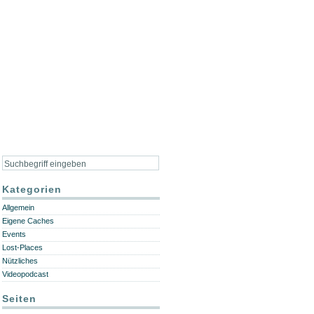
Kategorien
Allgemein
Eigene Caches
Events
Lost-Places
Nützliches
Videopodcast
Seiten