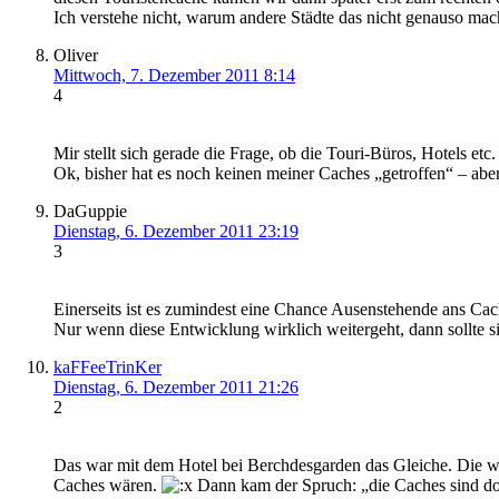
Ich verstehe nicht, warum andere Städte das nicht genauso ma
Oliver
Mittwoch, 7. Dezember 2011 8:14
4
Mir stellt sich gerade die Frage, ob die Touri-Büros, Hotel
Ok, bisher hat es noch keinen meiner Caches „getroffen“ – a
DaGuppie
Dienstag, 6. Dezember 2011 23:19
3
Einerseits ist es zumindest eine Chance Ausenstehende ans Cach
Nur wenn diese Entwicklung wirklich weitergeht, dann sollte s
kaFFeeTrinKer
Dienstag, 6. Dezember 2011 21:26
2
Das war mit dem Hotel bei Berchdesgarden das Gleiche. Die war
Caches wären.
Dann kam der Spruch: „die Caches sind do