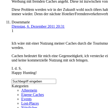
Werbung mit fremden Caches angeht. Diese ist inzwischen vo
Diese Problem werden wir in der Zukunft wohl noch öfters hab
immer wieder. Denn der nächste Hotelier/Fremdenverkehrsverb
Dosenmarie
Dienstag, 6. Dezember 2011 20:31
1
Ich wäre mit einer Nutzung meiner Caches durch die Tourismus
werden.
Cachen bedeutet für mich eine Gegenseitigkeit, ich verstecke
und keine kommerzielle Nutzung mit sich bringen.
I. d. S.
Happy Hunting!
Kategorien
Allgemein
Eigene Caches
Events
Lost-Places
Nützliches