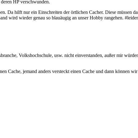
n deren HP verschwunden.
en. Da hilft nur ein Einschreiten der örtlichen Cacher. Diese müssen 
and wird wieder genau so blauäugig an unser Hobby rangehen. #leider
branche, Volkshochschule, usw. nicht einverstanden, außer mir würde
 einen Cache, jemand anders versteckt einen Cache und dann können wi