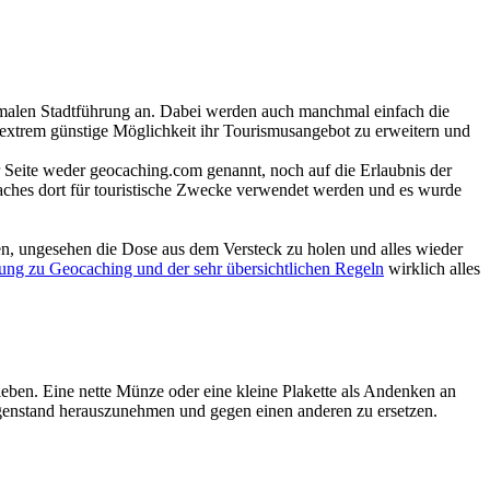
rmalen Stadtführung an. Dabei werden auch manchmal einfach die
extrem günstige Möglichkeit ihr Tourismusangebot zu erweitern und
Seite weder geocaching.com genannt, noch auf die Erlaubnis der
aches dort für touristische Zwecke verwendet werden und es wurde
en, ungesehen die Dose aus dem Versteck zu holen und alles wieder
ung zu Geocaching und der sehr übersichtlichen Regeln
wirklich alles
eben. Eine nette Münze oder eine kleine Plakette als Andenken an
Gegenstand herauszunehmen und gegen einen anderen zu ersetzen.