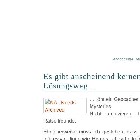
geocaching, o
Es gibt anscheinend keinen
Lösungsweg…
… tönt ein Geocacher u
Mysteries.
Nicht archivieren
Rätselfreunde.
Ehrlicherweise muss ich gestehen, dass
interessant finde wie Herpes. Ich sehe kei