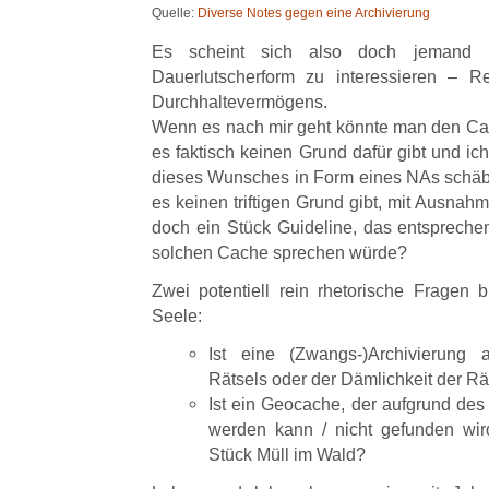
Quelle:
Diverse Notes gegen eine Archivierung
Es scheint sich also doch jemand lä
Dauerlutscherform zu interessieren – 
Durchhaltevermögens.
Wenn es nach mir geht könnte man den Ca
es faktisch keinen Grund dafür gibt und ich
dieses Wunsches in Form eines NAs schä
es keinen triftigen Grund gibt, mit Ausnah
doch ein Stück Guideline, das entsprechend
solchen Cache sprechen würde?
Zwei potentiell rein rhetorische Fragen
Seele:
Ist eine (Zwangs-)Archivierung 
Rätsels oder der Dämlichkeit der Rät
Ist ein Geocache, der aufgrund des
werden kann / nicht gefunden wird
Stück Müll im Wald?