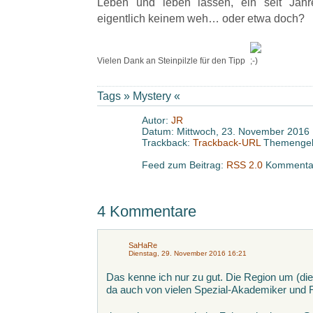
Leben und leben lassen, ein seit Jahr
eigentlich keinem weh… oder etwa doch?
Vielen Dank an Steinpilzle für den Tipp
Tags »
Mystery
«
Autor:
JR
Datum: Mittwoch, 23. November 2016 
Trackback:
Trackback-URL
Themengeb
Feed zum Beitrag:
RSS 2.0
Kommentar
4 Kommentare
SaHaRe
Dienstag, 29. November 2016 16:21
Das kenne ich nur zu gut. Die Region um (die
da auch von vielen Spezial-Akademiker und 