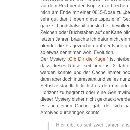
vor dem Rechner den Kopf zu zerbrechen 
mich am Ende mit einer 0815-Dose zu „bel
sehr gut damit leben diese „spezielle“ G
ganze Landstraßen/Landstriche bevölkern
Zeichen oder Buchstaben auf der Karte bild
letzten Jahren brauchte ich dafür nicht ein
blendet die Fragezeichen auf der Karte q
so etwas nennt man wohl Evolution.
Der Mystery
„Gib Dir die Kugel“
ist hierb
dass dieses Rätsel seit nun fast 2 Jahr
werden konnte und der Cache immer noch
dann aber doch interessant und sei es nur z
Selbstverständlich fuchst es den ein ode
Horizont zu begrenzt oder eine Gehirnwi
dieser Mystery bisher nicht geknackt werd
es auch einen Cacher gab, der sich na
Archived durchringen konnte.
Hier gibt es seit zwei Jahren an