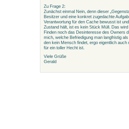
Zu Frage 2:
Zunächst einmal Nein, denn dieser „Gegensta
Besitzer und eine konkret zugedachte Aufgab
Verantwortung für den Cache bewusst ist un
Zustand hält, ist es kein Stück Müll. Das wir
Finden noch das Desinteresse des Owners da
mich, welche Befriedigung man langfristig a
den kein Mensch findet, ergo eigentlich auc
für ein toller Hecht ist.
Viele Grüße
Gerald