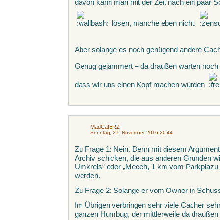
davon kann man mit der Zeit nach ein paar S
lösen, manche eben nicht.
Aber solange es noch genügend andere Cach
Genug gejammert – da draußen warten noch v
dass wir uns einen Kopf machen würden
MadCatERZ
Sonntag, 27. November 2016 20:44
Zu Frage 1: Nein. Denn mit diesem Argumen
Archiv schicken, die aus anderen Gründen wi
Umkreis“ oder „Meeeh, 1 km vom Parkplazu e
werden.
Zu Frage 2: Solange er vom Owner in Schuss 
Im Übrigen verbringen sehr viele Cacher seh
ganzen Humbug, der mittlerweile da draußen 