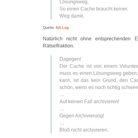
Lösungsweg.
So einen Cache braucht keiner.
Weg damit.
Quelle:
NA-Log
Natürlich nicht ohne entsprechenden Ei
Rätselfraktion.
Dagegen!
Der Cache ist von einem Volunte
muss es einen Lösungsweg geben. 
kann, ist das kein Grund, den Cac
schön, wenn es noch richtig schwere
…
Auf keinen Fall archivieren!
…
Gegen Archivierung!
…
Bloß nicht archivieren.