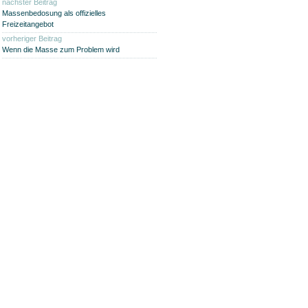
nächster Beitrag
Massenbedosung als offizielles
Freizeitangebot
vorheriger Beitrag
Wenn die Masse zum Problem wird