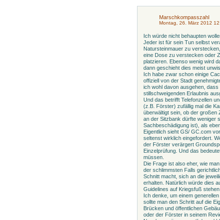
Marschkompasszahl
Montag, 26. März 2012 12
Ich würde nicht behaupten wolle
Jeder ist für sein Tun selbst v
Natursteinmauer zu verstecken,
eine Dose zu verstecken oder 
platzieren. Ebenso wenig wird 
dann geschieht dies meist unwi
Ich habe zwar schon einige Cac
offiziell von der Stadt genehmi
ich wohl davon ausgehen, dass d
stillschweigenden Erlaubnis aus
Und das betrifft Telefonzellen 
(z.B. Förster) zufällig mal die Ka
überwältigt sein, ob der großen
an der Sitzbank dürfte weniger s
Sachbeschädigung ist), als eben
Eigentlich sieht GS/ GC.com vor
seltenst wirklich eingefordert.
der Förster verärgert Groundsp
Einzelprüfung. Und das bedeute
müssen.
Die Frage ist also eher, wie ma
der schlimmsten Falls gerichtli
Schnitt macht, sich an die jewe
erhalten. Natürlich würde dies 
Guidelines auf Kriegsfuß stehe
Ich denke, um einem generelle
sollte man den Schritt auf die
Brücken und öffentlichen Gebäu
oder der Förster in seinem Revie