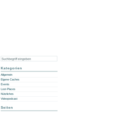
Kategorien
Allgemein
Eigene Caches
Events
Lost-Places
Nützliches
Videopodcast
Seiten