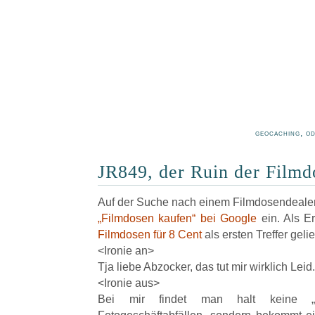
geocaching, o
JR849, der Ruin der Filmd
Auf der Suche nach einem Filmdosendeale
„Filmdosen kaufen“ bei Google
ein. Als E
Filmdosen für 8 Cent
als ersten Treffer gelie
<Ironie an>
Tja liebe Abzocker, das tut mir wirklich Leid.
<Ironie aus>
Bei mir findet man halt keine „s