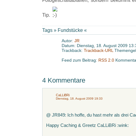
Fotogeschäftabfällen, sondern bekommt 
Tip.
Tags »
Fundstücke
«
Autor:
JR
Datum: Dienstag, 18. August 2009 13:
Trackback:
Trackback-URL
Themengeb
Feed zum Beitrag:
RSS 2.0
Kommentar
4 Kommentare
CaLLiBRi
Dienstag, 18. August 2009 19:33
@ JR849: Ich hoffe, du hast mehr als drei Ca
Happy Caching & Greetz CaLLiBRi :wink: