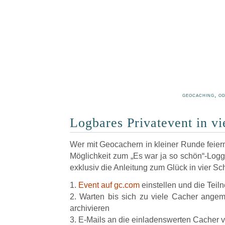
geocaching, o
Logbares Privatevent in vi
Wer mit Geocachern in kleiner Runde feiern
Möglichkeit zum „Es war ja so schön“-Logge
exklusiv die Anleitung zum Glück in vier Sch
1.
Event auf gc.com
einstellen und die Tei
2. Warten bis sich zu viele Cacher ange
archivieren
3. E-Mails an die einladenswerten Cacher 