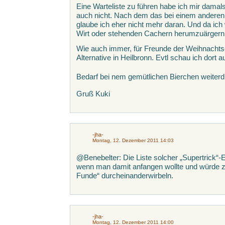
Eine Warteliste zu führen habe ich mir damal
auch nicht. Nach dem das bei einem anderen
glaube ich eher nicht mehr daran. Und da ich
Wirt oder stehenden Cachern herumzuärgern
Wie auch immer, für Freunde der Weihnachts
Alternative in Heilbronn. Evtl schau ich dort
Bedarf bei nem gemütlichen Bierchen weiterd
Gruß Kuki
-jha-
Montag, 12. Dezember 2011 14:03
@Benebelter: Die Liste solcher „Supertrick“-
wenn man damit anfangen wollte und würde zi
Funde“ durcheinanderwirbeln.
-jha-
Montag, 12. Dezember 2011 14:00