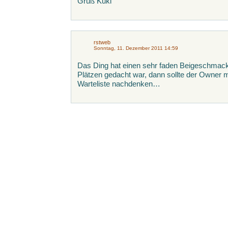
Gruß Kuki
rstweb
Sonntag, 11. Dezember 2011 14:59
Das Ding hat einen sehr faden Beigeschmack.
Plätzen gedacht war, dann sollte der Owner m
Warteliste nachdenken…