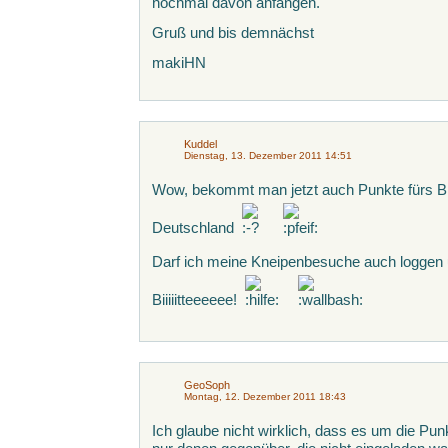
nochmal davon anfangen.
Gruß und bis demnächst
makiHN
Kuddel
Dienstag, 13. Dezember 2011 14:51
Wow, bekommt man jetzt auch Punkte fürs Bie
Deutschland
Darf ich meine Kneipenbesuche auch logge
Biiiiitteeeeee!
GeoSoph
Montag, 12. Dezember 2011 18:43
Ich glaube nicht wirklich, dass es um die Pu