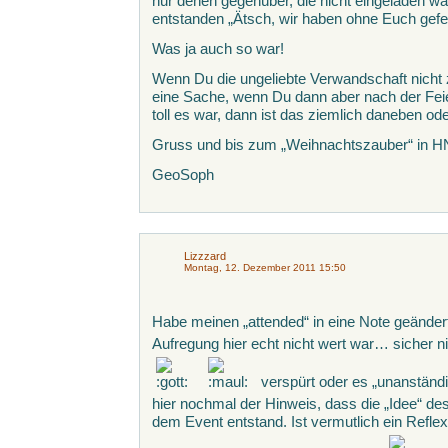
nur denen gegenüber, die nicht eingeladen wa
entstanden „Ätsch, wir haben ohne Euch gefei
Was ja auch so war!
Wenn Du die ungeliebte Verwandschaft nicht 
eine Sache, wenn Du dann aber nach der Feier
toll es war, dann ist das ziemlich daneben od
Gruss und bis zum „Weihnachtszauber“ in H
GeoSoph
Lizzzard
Montag, 12. Dezember 2011 15:50
Habe meinen „attended“ in eine Note geänder
Aufregung hier echt nicht wert war… sicher nic
verspürt oder es „unanständ
hier nochmal der Hinweis, dass die „Idee“ d
dem Event entstand. Ist vermutlich ein Refle