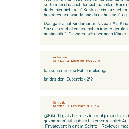
sollte man das auch für sich behalten. Bei ei
darfst hier nicht rein“ Kontrolle nix zu suche
besseres und war da und du nicht ätsch“ log
Das ganze hat Kindergarten Niveau. Als Kind 
Soziales verhalten und haben immer gerufen „d
nänänääää“. Da waren wir aber noch Kinder.
radioscout
Sonntag, 11. Dezember 2011 16:36
Ich sehe nur eine Fehlermeldung.
Ist das der „Supertrick 2“?
Schrottie
Sonntag, 11. Dezember 2011 15:41
@Kiki: Tja, als beim letzten mal jemand auf e
gekommen“ ist, gab es hinterher reichlich Au
„Privatevent in einem Schritt – Reviewer mach