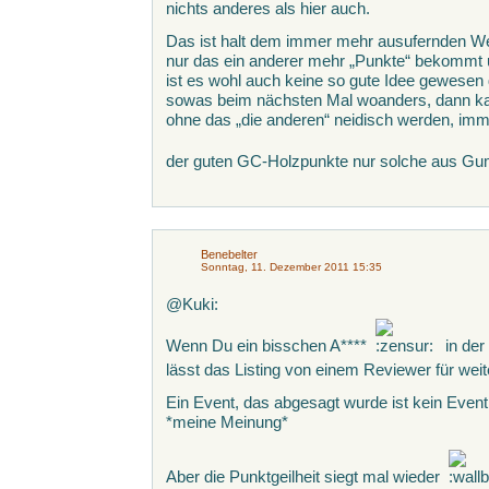
nichts anderes als hier auch.
Das ist halt dem immer mehr ausufernden We
nur das ein anderer mehr „Punkte“ bekommt 
ist es wohl auch keine so gute Idee gewesen 
sowas beim nächsten Mal woanders, dann ka
ohne das „die anderen“ neidisch werden, imme
der guten GC-Holzpunkte nur solche aus Gu
Benebelter
Sonntag, 11. Dezember 2011 15:35
@Kuki:
Wenn Du ein bisschen A****
in der
lässt das Listing von einem Reviewer für wei
Ein Event, das abgesagt wurde ist kein Event
*meine Meinung*
Aber die Punktgeilheit siegt mal wieder