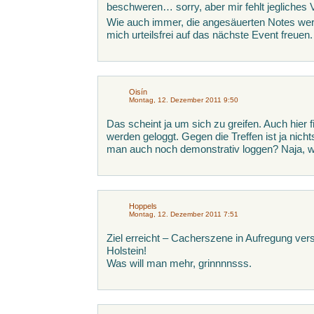
beschweren… sorry, aber mir fehlt jegliches 
Wie auch immer, die angesäuerten Notes wer
mich urteilsfrei auf das nächste Event freuen.
Oisín
Montag, 12. Dezember 2011 9:50
Das scheint ja um sich zu greifen. Auch hier 
werden geloggt. Gegen die Treffen ist ja ni
man auch noch demonstrativ loggen? Naja, w
Hoppels
Montag, 12. Dezember 2011 7:51
Ziel erreicht – Cacherszene in Aufregung ver
Holstein!
Was will man mehr, grinnnnsss.