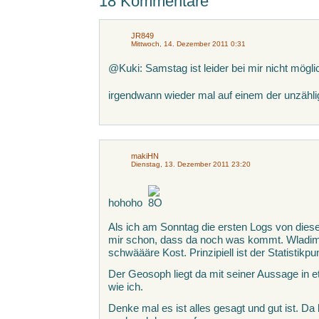
18 Kommentare
JR849
Mittwoch, 14. Dezember 2011 0:31
@Kuki: Samstag ist leider bei mir nicht mögl
irgendwann wieder mal auf einem der unzähl
makiHN
Dienstag, 13. Dezember 2011 23:20
hohoho
Als ich am Sonntag die ersten Logs von dies
mir schon, dass da noch was kommt. Wladimi
schwäääre Kost. Prinzipiell ist der Statistik
Der Geosoph liegt da mit seiner Aussage in e
wie ich.
Denke mal es ist alles gesagt und gut ist. D