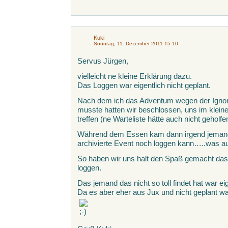
Kuki
Sonntag, 11. Dezember 2011 15:10
Servus Jürgen,
vielleicht ne kleine Erklärung dazu.
Das Loggen war eigentlich nicht geplant.
Nach dem ich das Adventum wegen der Igno
musste hatten wir beschlossen, uns im klein
treffen (ne Warteliste hätte auch nicht geholf
Während dem Essen kam dann irgend jemand
archivierte Event noch loggen kann…..was auc
So haben wir uns halt den Spaß gemacht das „i
loggen.
Das jemand das nicht so toll findet hat war ei
Da es aber eher aus Jux und nicht geplant wa