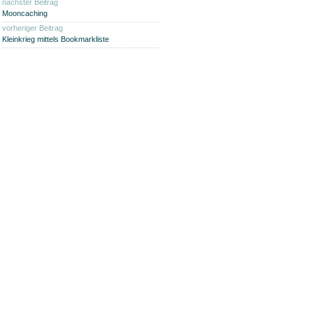
nächster Beitrag
Mooncaching
vorheriger Beitrag
Kleinkrieg mittels Bookmarkliste