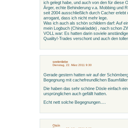
ich gelegt habe, und auch von den für diese
Ärger, echte Behinderung v.a. Mobbing und Re
seit 2004 ausschließlich durch Cacher erleb
arrogant, dass ich nicht mehr lege.
Was ich auch als schön schildern darf: Auf 
mein Logbuch (Chinakladde) , nach schon ZW
VOLL war: Es hatten darin soviele anständige 
Quality!-Trades verschont und auch den tolle
seelenliebe
Dienstag, 22. März 2011 9:30
Gerade gestern hatten wir auf der Schömberg
Begegnung mit cachefreundlichen Baumfälle
Die haben das sehr schöne Dösle einfach ein
ursprünglichen auch gefällt hatten.
Echt nett solche Begegnungen….
Oisín