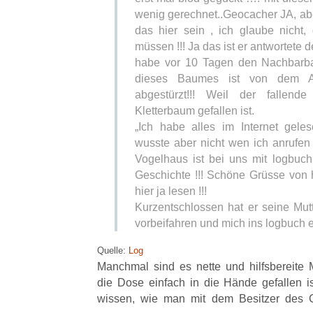
wenig gerechnet..Geocacher JA, 
das hier sein , ich glaube nicht
müssen !!! Ja das ist er antwortete
habe vor 10 Tagen den Nachbarba
dieses Baumes ist von dem 
abgestürzt!!! Weil der fallen
Kletterbaum gefallen ist.
„Ich habe alles im Internet gele
wusste aber nicht wen ich anrufen s
Vogelhaus ist bei uns mit logbu
Geschichte !!! Schöne Grüsse von
hier ja lesen !!!
Kurzentschlossen hat er seine Mutt
vorbeifahren und mich ins logbuch
Quelle:
Log
Manchmal sind es nette und hilfsbereite
die Dose einfach in die Hände gefallen is
wissen, wie man mit dem Besitzer des 