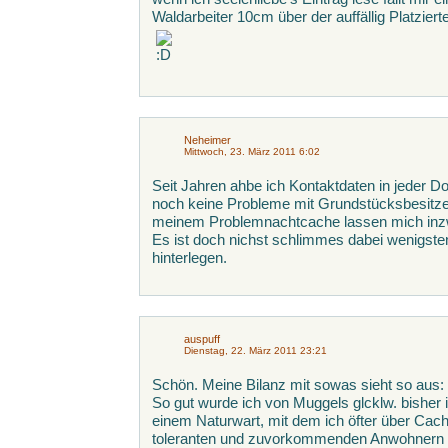
Waldarbeiter 10cm über der auffällig Platzier
Neheimer
Mittwoch, 23. März 2011 6:02
Seit Jahren ahbe ich Kontaktdaten in jeder D
noch keine Probleme mit Grundstücksbesitzer
meinem Problemnachtcache lassen mich inz
Es ist doch nichst schlimmes dabei wenigste
hinterlegen.
auspuff
Dienstag, 22. März 2011 23:21
Schön. Meine Bilanz mit sowas sieht so aus:
So gut wurde ich von Muggels glcklw. bisher
einem Naturwart, mit dem ich öfter über Cac
toleranten und zuvorkommenden Anwohnern a