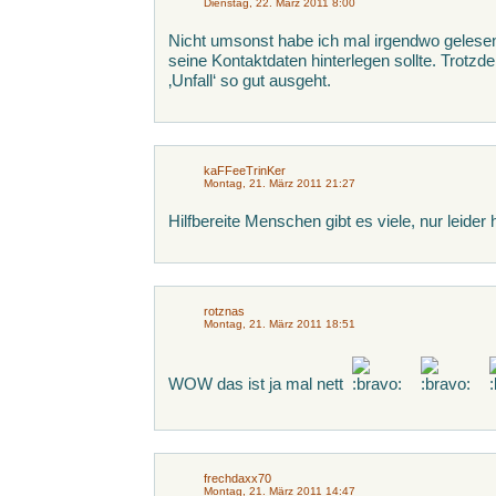
Dienstag, 22. März 2011 8:00
Nicht umsonst habe ich mal irgendwo geles
seine Kontaktdaten hinterlegen sollte. Trotz
‚Unfall‘ so gut ausgeht.
kaFFeeTrinKer
Montag, 21. März 2011 21:27
Hilfbereite Menschen gibt es viele, nur leider
rotznas
Montag, 21. März 2011 18:51
WOW das ist ja mal nett
frechdaxx70
Montag, 21. März 2011 14:47