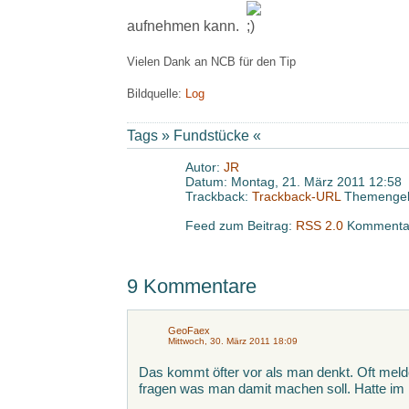
aufnehmen kann.
Vielen Dank an NCB für den Tip
Bildquelle:
Log
Tags »
Fundstücke
«
Autor:
JR
Datum: Montag, 21. März 2011 12:58
Trackback:
Trackback-URL
Themengeb
Feed zum Beitrag:
RSS 2.0
Kommentar
9 Kommentare
GeoFaex
Mittwoch, 30. März 2011 18:09
Das kommt öfter vor als man denkt. Oft meld
fragen was man damit machen soll. Hatte im