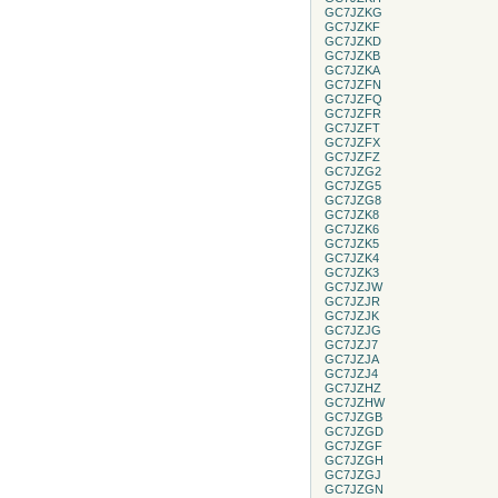
GC7JZKG
GC7JZKF
GC7JZKD
GC7JZKB
GC7JZKA
GC7JZFN
GC7JZFQ
GC7JZFR
GC7JZFT
GC7JZFX
GC7JZFZ
GC7JZG2
GC7JZG5
GC7JZG8
GC7JZK8
GC7JZK6
GC7JZK5
GC7JZK4
GC7JZK3
GC7JZJW
GC7JZJR
GC7JZJK
GC7JZJG
GC7JZJ7
GC7JZJA
GC7JZJ4
GC7JZHZ
GC7JZHW
GC7JZGB
GC7JZGD
GC7JZGF
GC7JZGH
GC7JZGJ
GC7JZGN