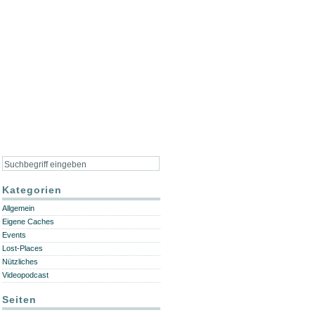
Kategorien
Allgemein
Eigene Caches
Events
Lost-Places
Nützliches
Videopodcast
Seiten