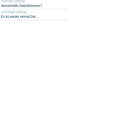
nächster Beitrag
Abmahnfalle Statistikbanner?
vorheriger Beitrag
Es ist wieder einmal Zeit…