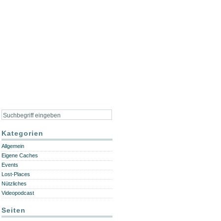
Kategorien
Allgemein
Eigene Caches
Events
Lost-Places
Nützliches
Videopodcast
Seiten