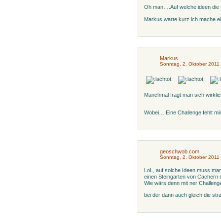
Oh man….Auf welche ideen die
Markus warte kurz ich mache e
Markus
Sonntag, 2. Oktober 2011
Manchmal fragt man sich wirkli
Wobei… Eine Challenge fehlt mi
geoschwob.com
Sonntag, 2. Oktober 2011
LoL, auf solche Ideen muss ma
einen Steingarten von Cachern
Wie wärs denn mit ner Challeng
bei der dann auch gleich die st