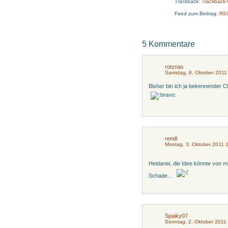
Trackback:
Trackback
Feed zum Beitrag:
RS
5 Kommentare
rotznas
Samstag, 8. Oktober 2011
Bisher bin ich ja bekennender C
rendl
Montag, 3. Oktober 2011 
Heidanei, die Idee könnte von 
Schade…
Spaiky07
Sonntag, 2. Oktober 2011