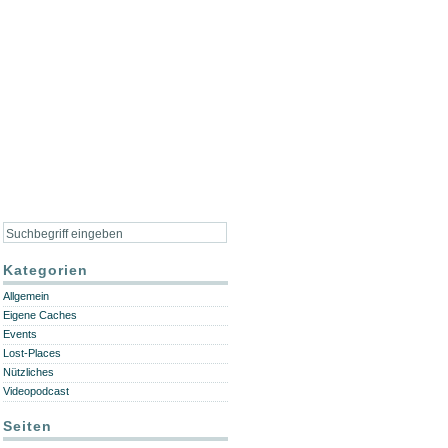
Kategorien
Allgemein
Eigene Caches
Events
Lost-Places
Nützliches
Videopodcast
Seiten