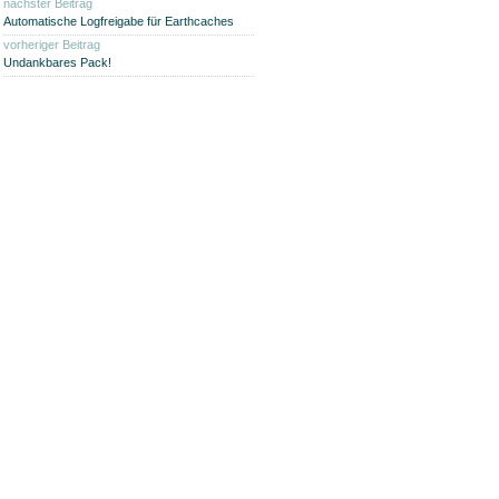
nächster Beitrag
Automatische Logfreigabe für Earthcaches
vorheriger Beitrag
Undankbares Pack!