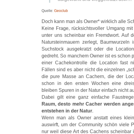
Quelle:
Geoclub
Doch kann man als Owner* wirklich alle Sc
Keine Frage, rücksichtsvoller Umgang mit 
unter uns scheinbar ein Fremdwort. Auf
Natursteinmauern zerlegt, Baumwurzeln 
Suchstock ausgekratzt oder die Location
gedreht. So manchem Owner ist es schon pa
einer Cachekontrolle die Location fast ni
Fällen sind es aber nicht die einzelnen „s
die pure Masse an Cachern, die der Loc
schon in den ersten Wochen eine dreist
bleiben Spuren in der Natur einfach nicht a
Dabei gilt eine ganz einfache Faustrege
Raum, desto mehr Cacher werden ange
entstehen in der Natur
.
Wenn man als Owner anstatt eines klein
auswirft, um der Community schön viele 
nur weil diese Art des Cachens scheinbar i