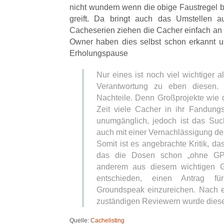
nicht wundern wenn die obige Faustregel be
greift. Da bringt auch das Umstellen a
Cacheserien ziehen die Cacher einfach an 
Owner haben dies selbst schon erkannt u
Erholungspause
Nur eines ist noch viel wichtiger a
Verantwortung zu eben diesen.
Nachteile. Denn Großprojekte wie 
Zeit viele Cacher in ihr Fandungs
unumgänglich, jedoch ist das Su
auch mit einer Vernachlässigung de
Somit ist es angebrachte Kritik, da
das die Dosen schon „ohne GPS
anderem aus diesem wichtigen G
entschieden, einen Antrag f
Groundspeak einzureichen. Nach 
zuständigen Reviewern wurde diese
Quelle:
Cachelisting