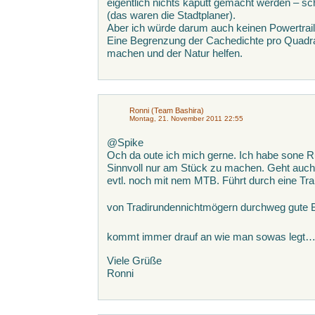
eigentlich nichts kaputt gemacht werden – sc
(das waren die Stadtplaner).
Aber ich würde darum auch keinen Powertrail
Eine Begrenzung der Cachedichte pro Quadra
machen und der Natur helfen.
Ronni (Team Bashira)
Montag, 21. November 2011 22:55
@Spike
Och da oute ich mich gerne. Ich habe sone 
Sinnvoll nur am Stück zu machen. Geht auch
evtl. noch mit nem MTB. Führt durch eine T
von Tradirundennichtmögern durchweg gute
kommt immer drauf an wie man sowas legt
Viele Grüße
Ronni