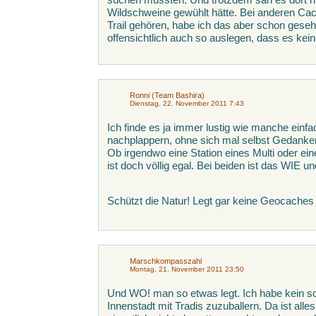
Wildschweine gewühlt hätte. Bei anderen Cac
Trail gehören, habe ich das aber schon gese
offensichtlich auch so auslegen, dass es kei
Ronni (Team Bashira)
Dienstag, 22. November 2011 7:43
Ich finde es ja immer lustig wie manche einf
nachplappern, ohne sich mal selbst Gedank
Ob irgendwo eine Station eines Multi oder ei
ist doch völlig egal. Bei beiden ist das WIE
Schützt die Natur! Legt gar keine Geocache
Marschkompasszahl
Montag, 21. November 2011 23:50
Und WO! man so etwas legt. Ich habe kein s
Innenstadt mit Tradis zuzuballern. Da ist alle