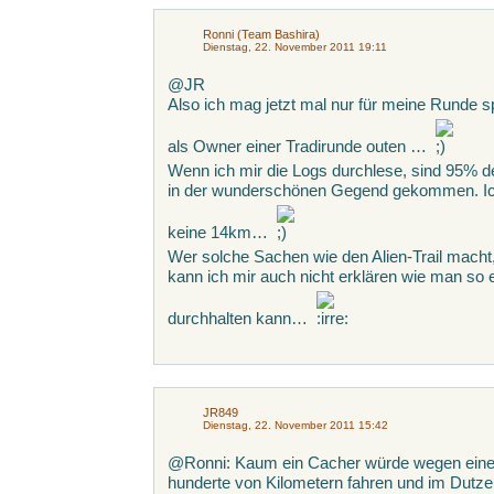
Ronni (Team Bashira)
Dienstag, 22. November 2011 19:11
@JR
Also ich mag jetzt mal nur für meine Runde s
als Owner einer Tradirunde outen …
Wenn ich mir die Logs durchlese, sind 95%
in der wunderschönen Gegend gekommen. Ich
keine 14km…
Wer solche Sachen wie den Alien-Trail macht
kann ich mir auch nicht erklären wie man so 
durchhalten kann…
JR849
Dienstag, 22. November 2011 15:42
@Ronni: Kaum ein Cacher würde wegen eines 
hunderte von Kilometern fahren und im Dutzend