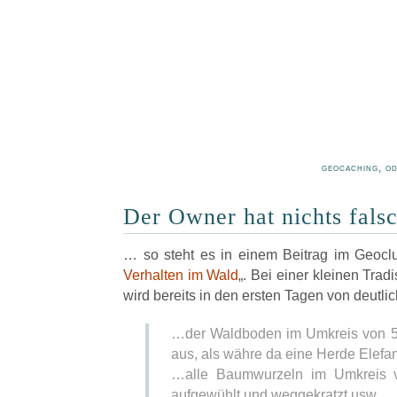
geocaching, o
Der Owner hat nichts fal
… so steht es in einem Beitrag im Geoclu
Verhalten im Wald
„. Bei einer kleinen Tra
wird bereits in den ersten Tagen von deutli
…der Waldboden im Umkreis von 5
aus, als währe da eine Herde Elef
…alle Baumwurzeln im Umkreis v
aufgewühlt und weggekratzt usw…