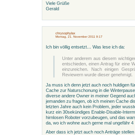
Viele Grüße
Gerald
chrysophylax
Montag, 21. November 2011 9:17
Ich bin völlig entsetzt… Was lese ich da:
Unter anderem aus diesem wichtige
entschieden, einen Antrag für eine
einzureichen. Nach einigen Gespr
Reviewern wurde dieser genehmigt.
Ja muss ich denn jetzt auch noch huldigen f
Cache zur Naturschonung in die Winterpause 
diverse andere Owner in meiner Gegend auch
jemanden zu fragen, ob ich meinen Cache dis
letzten Jahre auch kein Problem, jeder wus
kurz ein 30sekündiges Enable-Disable-Inte
hirnlosen Roboter vorzubeugen, und das wars
da, wo ich wohne auch gerne mal ungefähr 4
Aber dass ich jetzt auch noch Anträge stell