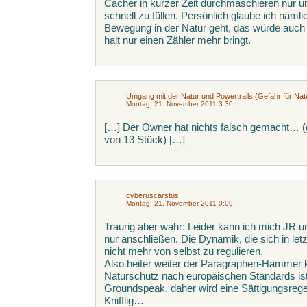
Cacher in kurzer Zeit durchmaschieren nur u
schnell zu füllen. Persönlich glaube ich näml
Bewegung in der Natur geht, das würde auch 
halt nur einen Zähler mehr bringt.
Umgang mit der Natur und Powertrails (Gefahr für Nat
Montag, 21. November 2011 3:30
[…] Der Owner hat nichts falsch gemacht… (e
von 13 Stück) […]
cyberuscarstus
Montag, 21. November 2011 0:09
Traurig aber wahr: Leider kann ich mich JR 
nur anschließen. Die Dynamik, die sich in letz
nicht mehr von selbst zu regulieren.
Also heiter weiter der Paragraphen-Hammer
Naturschutz nach europäischen Standards ist 
Groundspeak, daher wird eine Sättigungsregel
Knifflig…