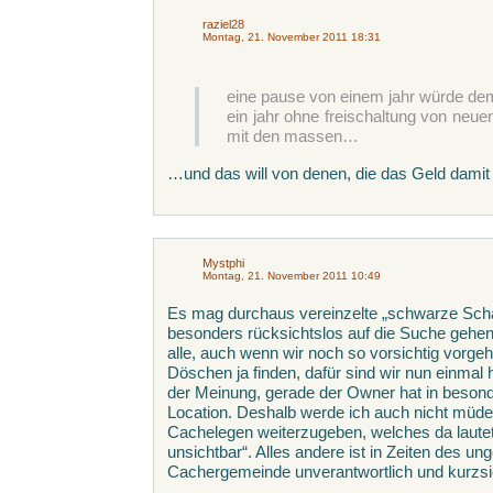
raziel28
Montag, 21. November 2011 18:31
eine pause von einem jahr würde de
ein jahr ohne freischaltung von neue
mit den massen…
…und das will von denen, die das Geld dam
Mystphi
Montag, 21. November 2011 10:49
Es mag durchaus vereinzelte „schwarze Scha
besonders rücksichtslos auf die Suche gehen
alle, auch wenn wir noch so vorsichtig vorgeh
Döschen ja finden, dafür sind wir nun einma
der Meinung, gerade der Owner hat in beson
Location. Deshalb werde ich auch nicht müd
Cachelegen weiterzugeben, welches da lautet:
unsichtbar“. Alles andere ist in Zeiten des 
Cachergemeinde unverantwortlich und kurzsic