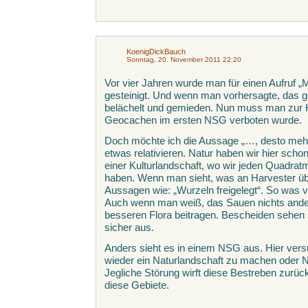
KoenigDickBauch
Sonntag, 20. November 2011 22:20
Vor vier Jahren wurde man für einen Aufruf „
gesteinigt. Und wenn man vorhersagte, das g
belächelt und gemieden. Nun muss man zur 
Geocachen im ersten NSG verboten wurde.
Doch möchte ich die Aussage „…, desto mehr
etwas relativieren. Natur haben wir hier schon
einer Kulturlandschaft, wo wir jeden Quadrat
haben. Wenn man sieht, was an Harvester über
Aussagen wie: „Wurzeln freigelegt“. So was ve
Auch wenn man weiß, das Sauen nichts ande
besseren Flora beitragen. Bescheiden sehen 
sicher aus.
Anders sieht es in einem NSG aus. Hier versu
wieder ein Naturlandschaft zu machen oder Na
Jegliche Störung wirft diese Bestreben zurück
diese Gebiete.