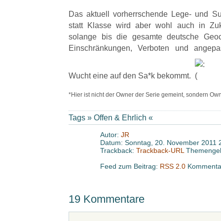
Das aktuell vorherrschende Lege- und S
statt Klasse wird aber wohl auch in Zuk
solange bis die gesamte deutsche Geo
Einschränkungen, Verboten und angepas
Wucht eine auf den Sa*k bekommt.
*Hier ist nicht der Owner der Serie gemeint, sondern Ow
Tags »
Offen & Ehrlich
«
Autor:
JR
Datum: Sonntag, 20. November 2011 
Trackback:
Trackback-URL
Themengeb
Feed zum Beitrag:
RSS 2.0
Kommentar
19 Kommentare