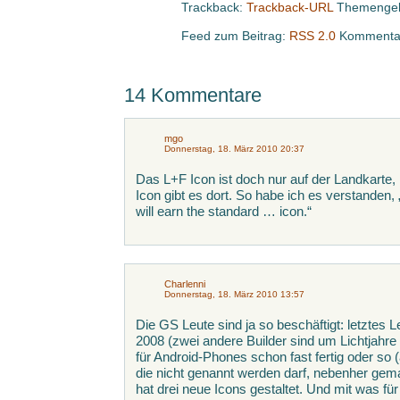
Trackback:
Trackback-URL
Themengeb
Feed zum Beitrag:
RSS 2.0
Kommentar
14 Kommentare
mgo
Donnerstag, 18. März 2010 20:37
Das L+F Icon ist doch nur auf der Landkarte, 
Icon gibt es dort. So habe ich es verstanden
will earn the standard … icon.“
Charlenni
Donnerstag, 18. März 2010 13:57
Die GS Leute sind ja so beschäftigt: letztes
2008 (zwei andere Builder sind um Lichtjahre 
für Android-Phones schon fast fertig oder so 
die nicht genannt werden darf, nebenher gemach
hat drei neue Icons gestaltet. Und mit was 