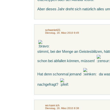
Aber dieses Jahr dreht sich natürlich alle
schwerie421
Dienstag, 16. März 2010 9:45
stimmt, bei der Menge an Geistesblitzen, hätt
schon bei abfallen können, müssen!
Hat denn schonmal jemand
da was
nachgefragt?
wo kann ich
Dienstag, 16. März 2010 8:38