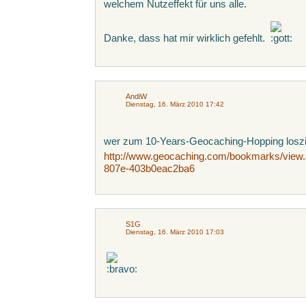
welchem Nutzeffekt für uns alle.
Danke, dass hat mir wirklich gefehlt.
AndiW
Dienstag, 16. März 2010 17:42
wer zum 10-Years-Geocaching-Hopping loszi
http://www.geocaching.com/bookmarks/view
807e-403b0eac2ba6
S1G
Dienstag, 16. März 2010 17:03