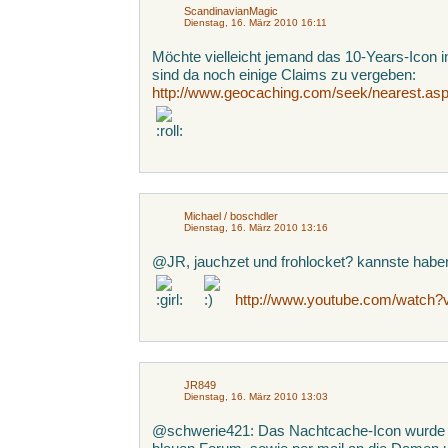
ScandinavianMagic
Dienstag, 16. März 2010 16:11
Möchte vielleicht jemand das 10-Years-Icon 
sind da noch einige Claims zu vergeben:
http://www.geocaching.com/seek/nearest.a
Michael / boschdler
Dienstag, 16. März 2010 13:16
@JR, jauchzet und frohlocket? kannste habe
http://www.youtube.com/watc
JR849
Dienstag, 16. März 2010 13:03
@schwerie421: Das Nachtcache-Icon wurde s