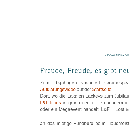
geocaching, o
Freude, Freude, es gibt ne
Zum 10-jährigen spendiert Groundsp
Aufklärungsvideo
auf der
Startseite
.
Dort, wo die
Lakaien
Lackeys zum Jubiläum
L&F-Icons
in grün oder rot, je nachdem o
oder ein Megaevent handelt. L&F = Lost &
an das miefige Fundbüro beim Hausmeist