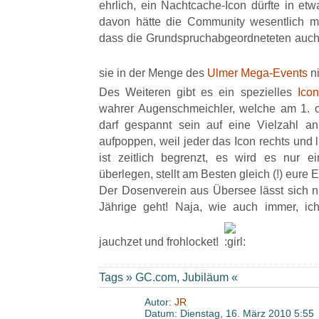
ehrlich, ein Nachtcache-Icon dürfte in 
davon hätte die Community wesentlich me
dass die Grundspruchabgeordneteten auch
sie in der Menge des
Ulmer Mega-Events
ni
Des Weiteren gibt es ein spezielles
Icon
wahrer Augenschmeichler, welche am 1. o
darf gespannt sein auf eine Vielzahl an
aufpoppen, weil jeder das Icon rechts und li
ist zeitlich begrenzt, es wird es nur e
überlegen, stellt am Besten gleich (!) eure E
Der Dosenverein aus Übersee lässt sich 
Jährige geht! Naja, wie auch immer, ic
jauchzet und frohlocket!
Tags »
GC.com
,
Jubiläum
«
Autor:
JR
Datum: Dienstag, 16. März 2010 5:55