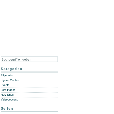
Kategorien
Allgemein
Eigene Caches
Events
Lost-Places
Nützliches
Videopodcast
Seiten