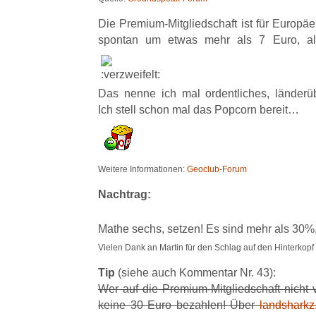
Die Premium-Mitgliedschaft ist für Europä
spontan um etwas mehr als 7 Euro, al
Das nenne ich mal ordentliches, länderübe
Ich stell schon mal das Popcorn bereit…
Weitere Informationen:
Geoclub-Forum
Nachtrag:
Mathe sechs, setzen! Es sind mehr als 30%,
Vielen Dank an Martin für den Schlag auf den Hinterkopf
Tip
(siehe auch Kommentar Nr. 43):
Wer auf die Premium-Mitgliedschaft nicht 
keine 30 Euro bezahlen! Über
landsharkz