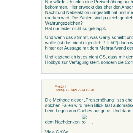
Nur würde ich solch eine Preiserhöhung auch
bekommen. Hier erweckt das eher den Ansche
Nacht und Nebelaktion umgestellt hat und me
merken wird. Die Zahlen sind ja gleich gebli
Währungszeichen?
Hat nur leider nicht so geklappt.
Und wenn das stimmt, was Garry scheibt und
wollte (ist das nicht eigentlich Pflicht?) dann
hinter der Aussage mit dem Mehraufwand der
Und letztendlich ist es nicht GS, dass mir de
Hobbys zur Verfügung stellt, sondern die Co
Mystphi
Freitag, 19. April 2013 10:18
Die Methode dieser „Preiserhöhung“ ist sicher
solchen Fällen wird mein Blick fast automatis
beim Legen von Caches ausgebe. Und dann hör
dem Nachdenken
.
Viele Grüße