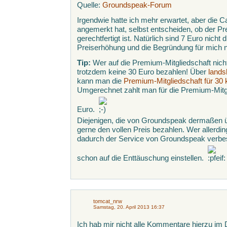
Quelle:
Groundspeak-Forum
Irgendwie hatte ich mehr erwartet, aber die C
angemerkt hat, selbst entscheiden, ob der Pr
gerechtfertigt ist. Natürlich sind 7 Euro nicht d
Preiserhöhung und die Begründung für mich ni
Tip:
Wer auf die Premium-Mitgliedschaft nic
trotzdem keine 30 Euro bezahlen! Über
lands
kann man die
Premium-Mitgliedschaft für 30 
Umgerechnet zahlt man für die Premium-Mitgl
Euro.
Diejenigen, die von Groundspeak dermaßen üb
gerne den vollen Preis bezahlen. Wer allerdin
dadurch der Service von Groundspeak verbesse
schon auf die Enttäuschung einstellen.
tomcat_nrw
Samstag, 20. April 2013 16:37
Ich hab mir nicht alle Kommentare hierzu im D