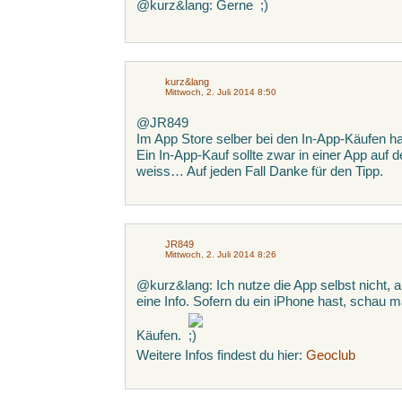
@kurz&lang: Gerne
kurz&lang
Mittwoch, 2. Juli 2014 8:50
@JR849
Im App Store selber bei den In-App-Käufen h
Ein In-App-Kauf sollte zwar in einer App auf
weiss… Auf jeden Fall Danke für den Tipp.
JR849
Mittwoch, 2. Juli 2014 8:26
@kurz&lang: Ich nutze die App selbst nicht,
eine Info. Sofern du ein iPhone hast, schau m
Käufen.
Weitere Infos findest du hier:
Geoclub