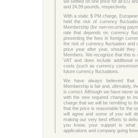
we settled on one price for all EU a
and 24,99 pounds, respectively.
With a static $ PM charge, European
held the risk of currency fluctua
Membership (for non-recurring paym
rate that depends on currency fluc
presenting the fees in foreign curre
the risk of currency fluctuation and
price year after year, should the
Members. We recognize that this is c
VAT and does include additional r
costs (such as currency conversion
future currency fluctuations.
We have always believed that
Membership is fair and, ultimately, th
is correct. Although we have never ad
with the new required change to in
charge that we will be remitting to t
that the price is reasonable for the 
will agree and some of you will d
making our very best efforts to deliv
you know, your support is what 
applications and company going forw