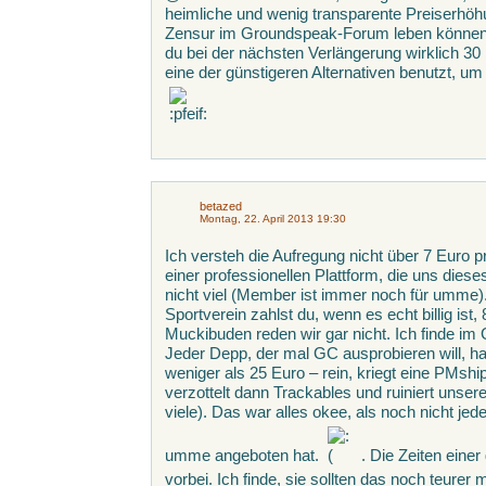
heimliche und wenig transparente Preiserhöhu
Zensur im Groundspeak-Forum leben können.
du bei der nächsten Verlängerung wirklich 30 
eine der günstigeren Alternativen benutzt, 
betazed
Montag, 22. April 2013 19:30
Ich versteh die Aufregung nicht über 7 Euro pr
einer professionellen Plattform, die uns dies
nicht viel (Member ist immer noch für umme).
Sportverein zahlst du, wenn es echt billig is
Muckibuden reden wir gar nicht. Ich finde im Ge
Jeder Depp, der mal GC ausprobieren will, ha
weniger als 25 Euro – rein, kriegt eine PMshi
verzottelt dann Trackables und ruiniert unsere
viele). Das war alles okee, als noch nicht j
umme angeboten hat.
. Die Zeiten einer
vorbei. Ich finde, sie sollten das noch teurer 