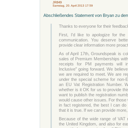
JR849
Samstag, 20. April 2013 17:59
Abschließendes Statement von Bryan zu d
Thanks to everyone for their feedback
First, I’d like to apologize for the
communication. You deserve bette
provide clear information more proacti
As of April 17th, Groundspeak is col
sales of Premium Memberships withi
receipts for PM payments will i
Inclusive” going forward. We believe 
we are required to meet. We are reg
under the special scheme for non
an EU Vat Registration Number. We
whether is it OK for us to provide th
want to publish the registration number
would cause other issues. For those
in fact registered, the best I can d
that it is true. If we can provide more,
Because of the wide range of VAT 
the United Kingdom, and also for eas