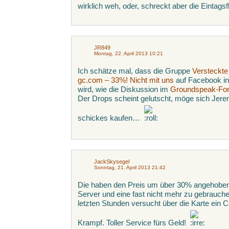
wirklich weh, oder, schreckt aber die Eintagsf
JR849
Montag, 22. April 2013 10:21
Ich schätze mal, dass die Gruppe
Versteckte
gc.com – 33%! Nicht mit uns
auf Facebook in
wird, wie die Diskussion im
Groundspeak-Fo
Der Drops scheint gelutscht, möge sich Jer
schickes kaufen…
JackSkysegel
Sonntag, 21. April 2013 21:42
Die haben den Preis um über 30% angehobe
Server und eine fast nicht mehr zu gebrauch
letzten Stunden versucht über die Karte ein C
Krampf. Toller Service fürs Geld!