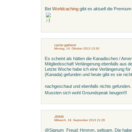
Bei
Worldcaching
gibt es aktuell die Premium-
cache-gatherer
Montag, 14. Oktober 2013 13:30
Es scheint als hätten die Kanadischen / Am
Mitgliedsschaft Verlängerung ebenfalls au
Letzte Woche habe ich eine Verlängerung fü
(Kanada) gefunden und heute gibt es sie nicht
nachgeschaut und ebenfalls nichts gefunden
Mussten sich wohl Groundspeak beugen!!!
JR849
Mittwoch, 18. September 2013 21:28
@Signum_Freud: Hmmm, seltsam. Die haben 