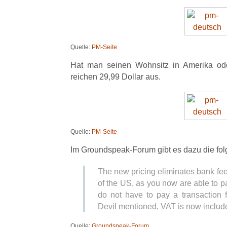
Quelle:
PM-Seite
Hat man seinen Wohnsitz in Amerika ode
reichen 29,99 Dollar aus.
Quelle:
PM-Seite
Im Groundspeak-Forum gibt es dazu die fo
The new pricing eliminates bank fee
of the US, as you now are able to p
do not have to pay a transaction f
Devil mentioned, VAT is now include
Quelle:
Groundspeak-Forum