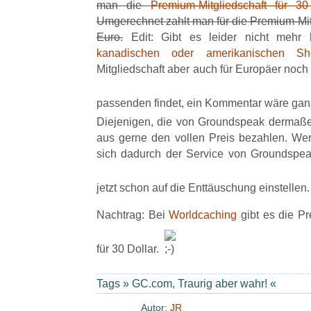
man die
Premium-Mitgliedschaft für 3
Umgerechnet zahlt man für die Premium-Mitg
Euro.
Edit: Gibt es leider nicht mehr 
kanadischen oder amerikanischen Sh
Mitgliedschaft aber auch für Europäer noch
passenden findet, ein Kommentar wäre ganz
Diejenigen, die von Groundspeak dermaßen
aus gerne den vollen Preis bezahlen. Wer 
sich dadurch der Service von Groundspeak
jetzt schon auf die Enttäuschung einstellen
Nachtrag: Bei
Worldcaching
gibt es die Pr
für 30 Dollar.
Tags »
GC.com
,
Traurig aber wahr!
«
Autor:
JR