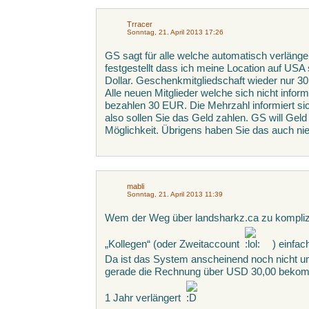
Trracer
Sonntag, 21. April 2013 17:26
GS sagt für alle welche automatisch verlängern
festgestellt dass ich meine Location auf USA 
Dollar. Geschenkmitgliedschaft wieder nur 30 
Alle neuen Mitglieder welche sich nicht infor
bezahlen 30 EUR. Die Mehrzahl informiert si
also sollen Sie das Geld zahlen. GS will Geld
Möglichkeit. Übrigens haben Sie das auch nie
mabli
Sonntag, 21. April 2013 11:39
Wem der Weg über landsharkz.ca zu komplizi
„Kollegen“ (oder Zweitaccount
) einfac
Da ist das System anscheinend noch nicht umg
gerade die Rechnung über USD 30,00 bekom
1 Jahr verlängert