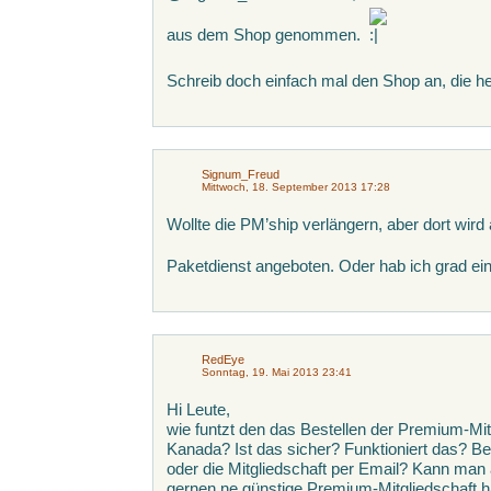
aus dem Shop genommen.
Schreib doch einfach mal den Shop an, die hel
Signum_Freud
Mittwoch, 18. September 2013 17:28
Wollte die PM’ship verlängern, aber dort wi
Paketdienst angeboten. Oder hab ich grad e
RedEye
Sonntag, 19. Mai 2013 23:41
Hi Leute,
wie funtzt den das Bestellen der Premium-Mit
Kanada? Ist das sicher? Funktioniert das?
oder die Mitgliedschaft per Email? Kann ma
gernen ne günstige Premium-Mitgliedschaft 