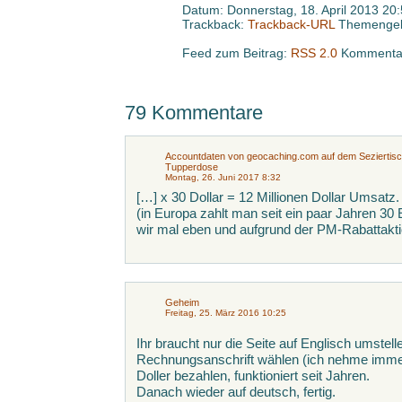
Datum: Donnerstag, 18. April 2013 20
Trackback:
Trackback-URL
Themengeb
Feed zum Beitrag:
RSS 2.0
Kommentar
79 Kommentare
Accountdaten von geocaching.com auf dem Seziertisc
Tupperdose
Montag, 26. Juni 2017 8:32
[…] x 30 Dollar = 12 Millionen Dollar Umsatz
(in Europa zahlt man seit ein paar Jahren 30 
wir mal eben und aufgrund der PM-Rabattaktio
Geheim
Freitag, 25. März 2016 10:25
Ihr braucht nur die Seite auf Englisch umstel
Rechnungsanschrift wählen (ich nehme immer i
Doller bezahlen, funktioniert seit Jahren.
Danach wieder auf deutsch, fertig.