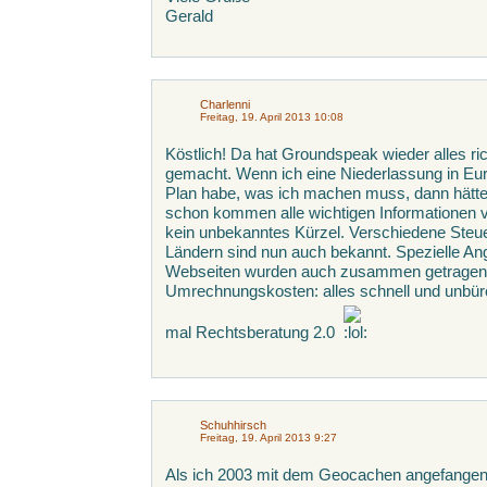
Gerald
Charlenni
Freitag, 19. April 2013 10:08
Köstlich! Da hat Groundspeak wieder alles ri
gemacht. Wenn ich eine Niederlassung in Eur
Plan habe, was ich machen muss, dann hätte 
schon kommen alle wichtigen Informationen v
kein unbekanntes Kürzel. Verschiedene Steue
Ländern sind nun auch bekannt. Spezielle A
Webseiten wurden auch zusammen getragen
Umrechnungskosten: alles schnell und unbüro
mal Rechtsberatung 2.0
Schuhhirsch
Freitag, 19. April 2013 9:27
Als ich 2003 mit dem Geocachen angefangen h