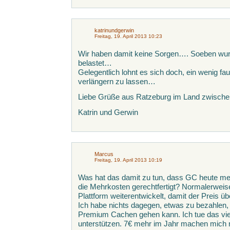
katrinundgerwin
Freitag, 19. April 2013 10:23
Wir haben damit keine Sorgen…. Soeben wurd
belastet…
Gelegentlich lohnt es sich doch, ein wenig fa
verlängern zu lassen…
Liebe Grüße aus Ratzeburg im Land zwische
Katrin und Gerwin
Marcus
Freitag, 19. April 2013 10:19
Was hat das damit zu tun, dass GC heute me
die Mehrkosten gerechtfertigt? Normalerweise
Plattform weiterentwickelt, damit der Preis übe
Ich habe nichts dagegen, etwas zu bezahlen
Premium Cachen gehen kann. Ich tue das vie
unterstützen. 7€ mehr im Jahr machen mich 