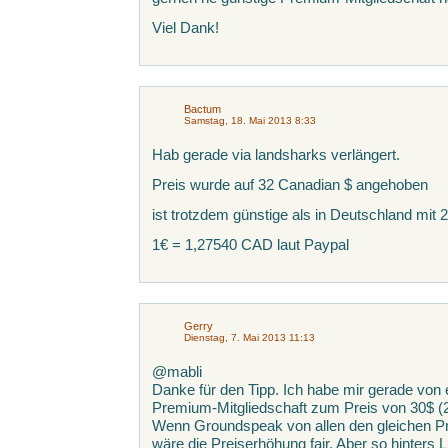
Viel Dank!
Bactum
Samstag, 18. Mai 2013 8:33
Hab gerade via landsharks verlängert.
Preis wurde auf 32 Canadian $ angehoben
ist trotzdem günstige als in Deutschland mit 
1€ = 1,27540 CAD laut Paypal
Gerry
Dienstag, 7. Mai 2013 11:13
@mabli
Danke für den Tipp. Ich habe mir gerade von
Premium-Mitgliedschaft zum Preis von 30$ (
Wenn Groundspeak von allen den gleichen Pr
wäre die Preiserhöhung fair. Aber so hinters L