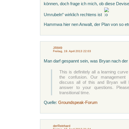
können, doch frage ich mich, ob diese Devis
Umrubeln“ wirklich rechtens ist
Hammwa hier nen Anwalt, der Plan von so et
JR849
Freitag, 19. April 2013 22:03
Man darf gespannt sein, was Bryan nach der 
This is definitely all a learning curv
the confusion. Our management 
discuss all of this and Bryan will 
answer to your questions. Please
transitional time.
Quelle:
Groundspeak-Forum
derReinhard