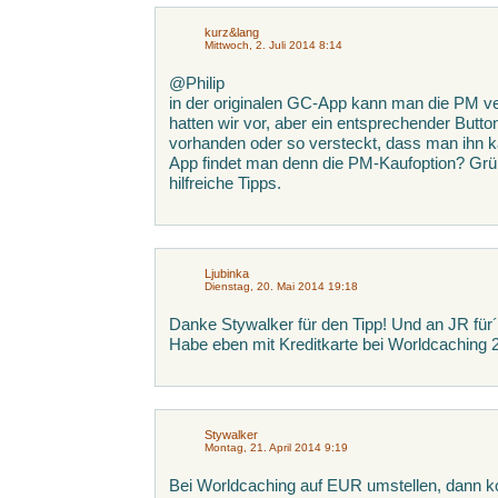
kurz&lang
Mittwoch, 2. Juli 2014 8:14
@Philip
in der originalen GC-App kann man die PM v
hatten wir vor, aber ein entsprechender Button
vorhanden oder so versteckt, dass man ihn 
App findet man denn die PM-Kaufoption? Gr
hilfreiche Tipps.
Ljubinka
Dienstag, 20. Mai 2014 19:18
Danke Stywalker für den Tipp! Und an JR für
Habe eben mit Kreditkarte bei Worldcaching 2
Stywalker
Montag, 21. April 2014 9:19
Bei Worldcaching auf EUR umstellen, dann k