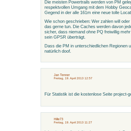
Die meisten Powertrails werden von PM geleg
respektvollen Umgang mit dem Hobby Geocac
Gegend in der alle 161m eine neue tolle Locati
Wie schon geschrieben: Wer zahlen will oder 
das gerne tun. Die Caches werden davon jedoc
sicher, dass niemand ohne PQ freiwillig mehr 
sein GPSR überträgt.
Dass die PM in unterschiedlichen Regionen un
natürlich doof.
Jan Tenner
Freitag, 19. April 2013 12:57
Für Statistik ist die kostenlose Seite projec
Hille73
Freitag, 19. April 2013 11:27