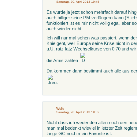
Samstag, 20. April 2013 19:45
Es wurde ja jetzt schon mehrfach darauf hin
auch billiger seine PM verlängern kann (Stic
funktioniert ist es mir nicht völlig egal, aber 
auch wieder nicht.
Ich will nur mal sehen was passiert, wenn 
Knie geht, weil Europa seine Krise nicht in 
u.U. ratz fatz Wechselkurse von 0,70 und wi
die Amis zahlen
Da kommen dann bestimmt auch alle aus den 
Wolle
Samstag, 20. April 2013 19:32
Nicht dass ich weder den alten noch den neue
man mal bedenkt wieviel in letzter Zeit reglem
lange GC noch mein Favorite ist.