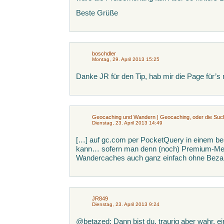
Beste Grüße
boschdler
Montag, 29. April 2013 15:25
Danke JR für den Tip, hab mir die Page für’s
Geocaching und Wandern | Geocaching, oder die Suc
Dienstag, 23. April 2013 14:49
[…] auf gc.com per PocketQuery in einem 
kann… sofern man denn (noch) Premium-Mem
Wandercaches auch ganz einfach ohne Bezah
JR849
Dienstag, 23. April 2013 9:24
@betazed: Dann bist du, traurig aber wahr, ei