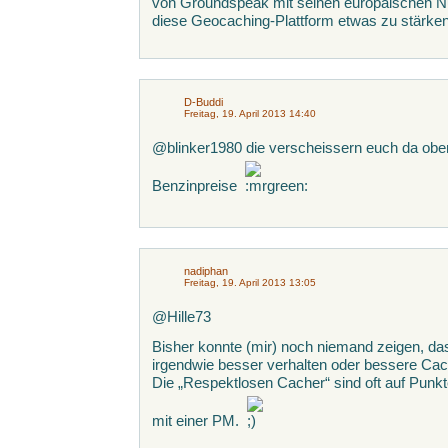
von Groundspeak mit seinen europäischen Nu
diese Geocaching-Plattform etwas zu stärken
D-Buddi
Freitag, 19. April 2013 14:40
@blinker1980 die verscheissern euch da oben,
Benzinpreise
nadiphan
Freitag, 19. April 2013 13:05
@Hille73
Bisher konnte (mir) noch niemand zeigen, 
irgendwie besser verhalten oder bessere Cac
Die „Respektlosen Cacher“ sind oft auf Punk
mit einer PM.