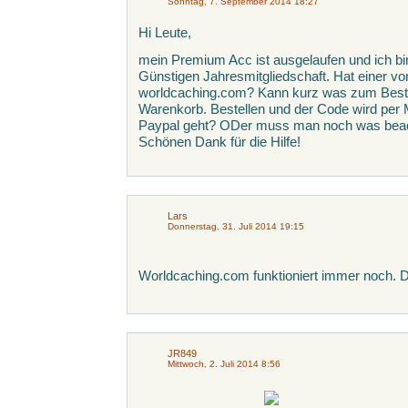
Sonntag, 7. September 2014 18:27
Hi Leute,
mein Premium Acc ist ausgelaufen und ich bi
Günstigen Jahresmitgliedschaft. Hat einer vo
worldcaching.com? Kann kurz was zum Beste
Warenkorb. Bestellen und der Code wird per M
Paypal geht? ODer muss man noch was bea
Schönen Dank für die Hilfe!
Lars
Donnerstag, 31. Juli 2014 19:15
Worldcaching.com funktioniert immer noch. D
JR849
Mittwoch, 2. Juli 2014 8:56