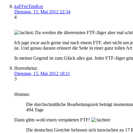
kaFFeeTrinKer
Dienstag, 15. Mai 2012 22:34
4
Da werden die überernsten FTF-Jäger aber mal sch
Ich jage zwar auch gerne mal nach einem FTF, aber nicht um je
ist. Und genau darann erinnert die Seite in einer ganz tollen Ar
In meiner Gegend ist zum Glück alles gut. Jeder FTF-Jäger gö
Horrorheinz
Dienstag, 15. Mai 2012 18:11
3
Hmmm:
Die durchschnittliche Bearbeitungszeit beträgt momentan
494 Tage
Dann gibts wohl einen verspäteten FTF!
Die deutschen Gerichte befassen sich inzwischen zu 17 P