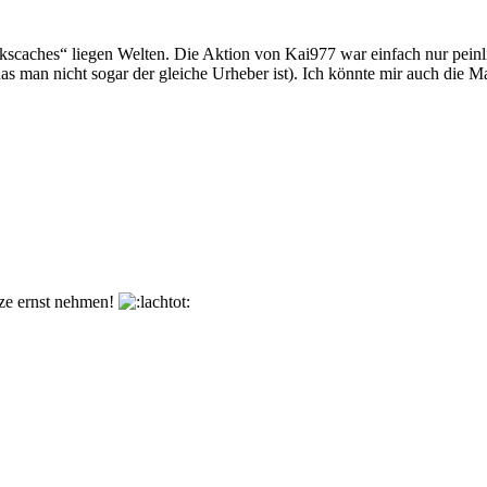
caches“ liegen Welten. Die Aktion von Kai977 war einfach nur peinlic
as man nicht sogar der gleiche Urheber ist). Ich könnte mir auch die 
nze ernst nehmen!