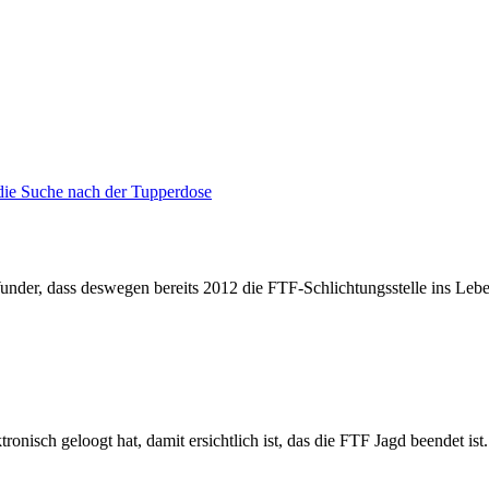
 die Suche nach der Tupperdose
nder, dass deswegen bereits 2012 die FTF-Schlichtungsstelle ins Leb
onisch geloogt hat, damit ersichtlich ist, das die FTF Jagd beendet ist.