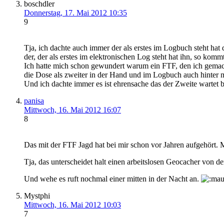
boschdler
Donnerstag, 17. Mai 2012 10:35
9
Tja, ich dachte auch immer der als erstes im Logbuch steht hat 
der, der als erstes im elektronischen Log steht hat ihn, so ko
Ich hatte mich schon gewundert warum ein FTF, den ich gemacht
die Dose als zweiter in der Hand und im Logbuch auch hinter m
Und ich dachte immer es ist ehrensache das der Zweite wartet bi
panisa
Mittwoch, 16. Mai 2012 16:07
8
Das mit der FTF Jagd hat bei mir schon vor Jahren aufgehört. 
Tja, das unterscheidet halt einen arbeitslosen Geocacher von 
Und wehe es ruft nochmal einer mitten in der Nacht an.
Mystphi
Mittwoch, 16. Mai 2012 10:03
7