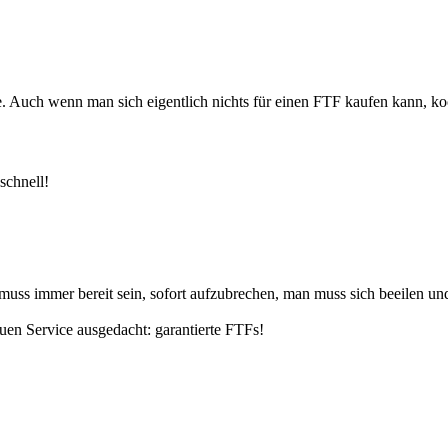
te. Auch wenn man sich eigentlich nichts für einen FTF kaufen kann, 
schnell!
uss immer bereit sein, sofort aufzubrechen, man muss sich beeilen und 
uen Service ausgedacht: garantierte FTFs!