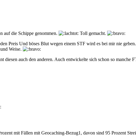
ön auf die Schippe genommen.
Toll gemacht.
den Preis Und böses Blut wegen einem STF wird es bei mir nie geben. D
t und Weise.
nnt diesen auch den anderen. Auch entwickelte sich schon so manche F
:
rozent mit Fällen mit Geocaching-Bezug1, davon sind 95 Prozent Strei