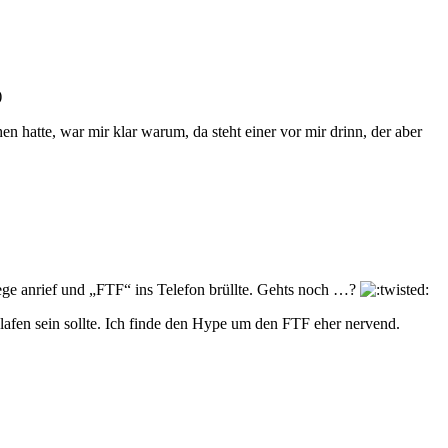
)
 hatte, war mir klar warum, da steht einer vor mir drinn, der aber
lege anrief und „FTF“ ins Telefon brüllte. Gehts noch …?
lafen sein sollte. Ich finde den Hype um den FTF eher nervend.