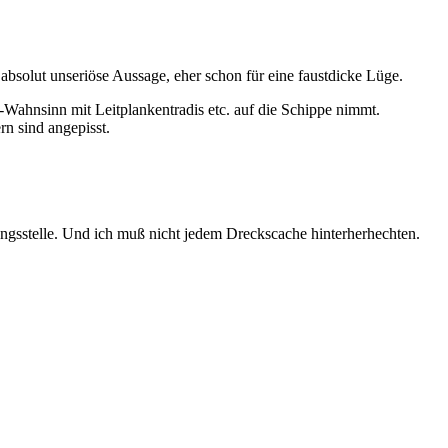
bsolut unseriöse Aussage, eher schon für eine faustdicke Lüge.
-Wahnsinn mit Leitplankentradis etc. auf die Schippe nimmt.
rn sind angepisst.
tungsstelle. Und ich muß nicht jedem Dreckscache hinterherhechten.