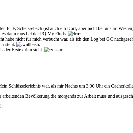
den FTF, Scheissebach (ist auch ein Dorf, aber nicht bei uns im Westen
mmt es dann raus bei der PQ My Finds.
 habe nicht für mich verbucht war, als ich den Log bei GC nachgesehen
ir steht.
s der Erste drinn steht.
Mein Schlüsselerlebnis war, als mir Nachts um 3:00 Uhr ein Cacherkol
der arbeitenden Bevölkerung die morgends zur Arbeit muss und ausgesch