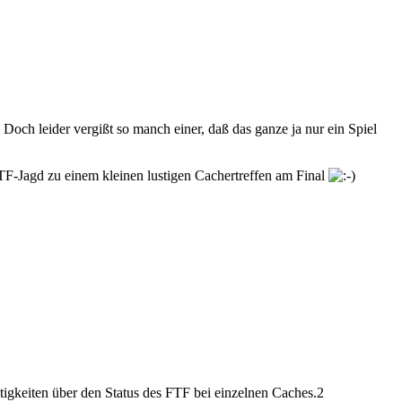
och leider vergißt so manch einer, daß das ganze ja nur ein Spiel
TF-Jagd zu einem kleinen lustigen Cachertreffen am Final
tigkeiten über den Status des FTF bei einzelnen Caches.2