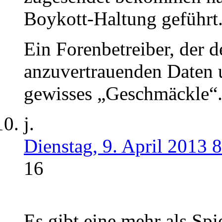
Boykott-Haltung geführt
Ein Forenbetreiber, der d
anzuvertrauenden Daten u
gewisses „Geschmäckle“
j.
Dienstag, 9. April 2013 
16
Es gibt eine mehr als Spi