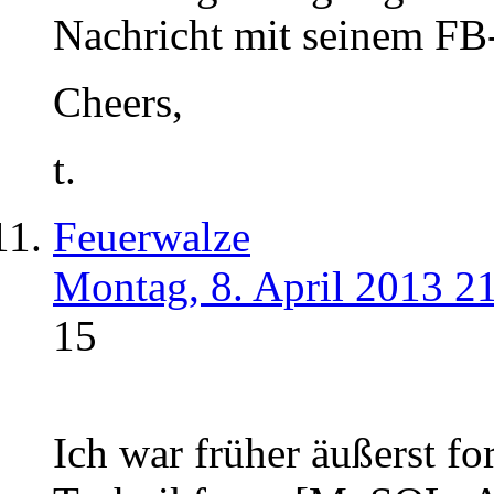
Nachricht mit seinem F
Cheers,
t.
Feuerwalze
Montag, 8. April 2013 2
15
Ich war früher äußerst f