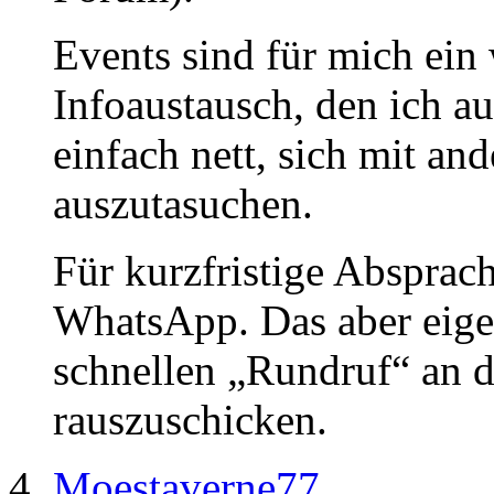
Events sind für mich ein 
Infoaustausch, den ich au
einfach nett, sich mit an
auszutasuchen.
Für kurzfristige Absprac
WhatsApp. Das aber eigen
schnellen „Rundruf“ an d
rauszuschicken.
Moestaverne77