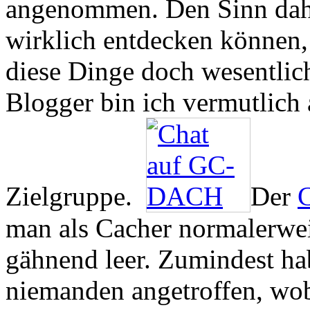
angenommen. Den Sinn dahi
wirklich entdecken können,
diese Dinge doch wesentlich
Blogger bin ich vermutlich 
Zielgruppe.
Der
man als Cacher normalerweis
gähnend leer. Zumindest hab
niemanden angetroffen, wob