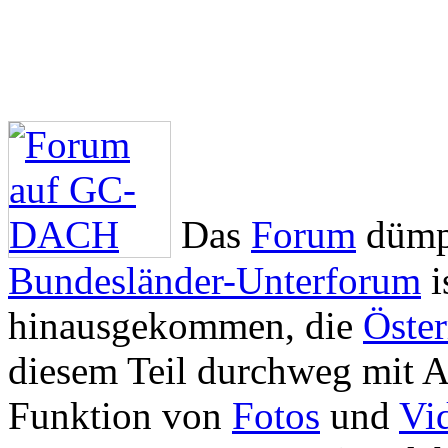
Das
Forum
dümpe
Bundesländer-Unterforum
i
hinausgekommen, die
Öster
diesem Teil durchweg mit 
Funktion von
Fotos
und
Vi