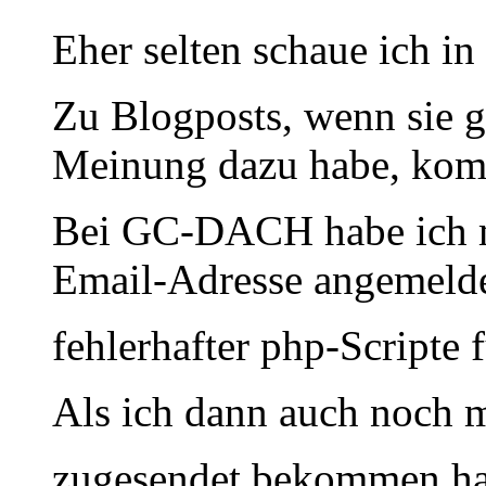
Eher selten schaue ich in
Zu Blogposts, wenn sie g
Meinung dazu habe, komm
Bei GC-DACH habe ich mi
Email-Adresse angemelde
fehlerhafter php-Scripte
Als ich dann auch noch m
zugesendet bekommen h