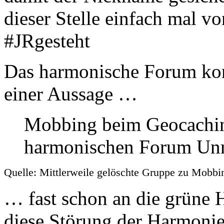
dieser Stelle einfach mal v
#JRgesteht
Das harmonische Forum ko
einer Aussage …
Mobbing beim Geocaching
harmonischen Forum Unru
Quelle: Mittlerweile gelöschte Gruppe zu Mobb
… fast schon an die grüne 
diese Störung der Harmonie