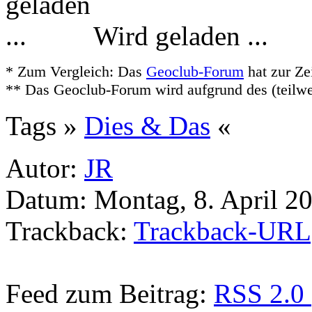
Wird geladen ...
* Zum Vergleich: Das
Geoclub-Forum
hat zur Ze
** Das Geoclub-Forum wird aufgrund des (teilw
Tags »
Dies & Das
«
Autor:
JR
Datum: Montag, 8. April 2
Trackback:
Trackback-URL
Feed zum Beitrag:
RSS 2.0