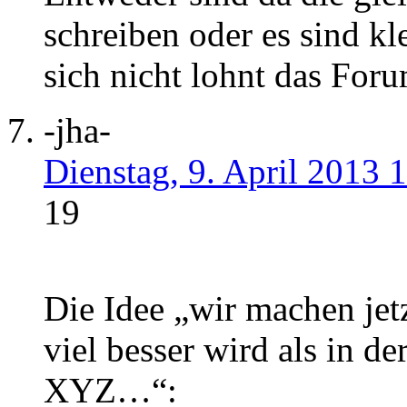
schreiben oder es sind k
sich nicht lohnt das For
-jha-
Dienstag, 9. April 2013 
19
Die Idee „wir machen jet
viel besser wird als in de
XYZ…“: