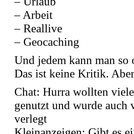
– Urlaub
– Arbeit
– Reallive
– Geocaching
Und jedem kann man so o
Das ist keine Kritik. Abe
Chat: Hurra wollten viele
genutzt und wurde auch vo
verlegt
Kleinanzeigen: Gibt es e