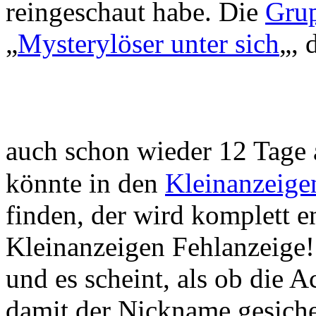
reingeschaut habe. Die
Gru
„
Mysterylöser unter sich
„, 
auch schon wieder 12 Tage 
könnte in den
Kleinanzeige
finden, der wird komplett en
Kleinanzeigen Fehlanzeige!
und es scheint, als ob die 
damit der Nickname gesiche