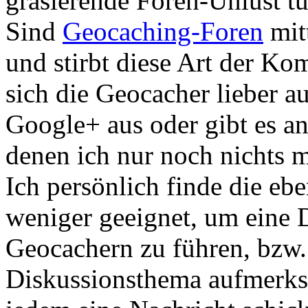
grasierende Foren-Unlust t
Sind
Geocaching-Foren
mit
und stirbt diese Art der K
sich die Geocacher lieber a
Google+ aus oder gibt es an
denen ich nur noch nichts
Ich persönlich finde die eb
weniger geeignet, um eine 
Geocachern zu führen, bzw.
Diskussionsthema aufmerks