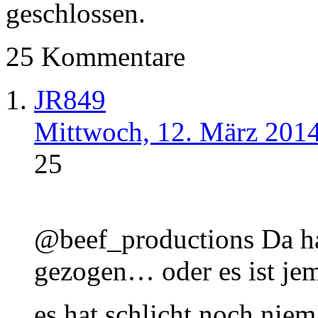
geschlossen.
25 Kommentare
JR849
Mittwoch, 12. März 201
25
@beef_productions Da ha
gezogen… oder es ist jem
es hat schlicht noch nie