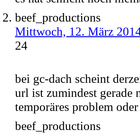
beef_productions
Mittwoch, 12. März 201
24
bei gc-dach scheint derzei
url ist zumindest gerade n
temporäres problem oder 
beef_productions