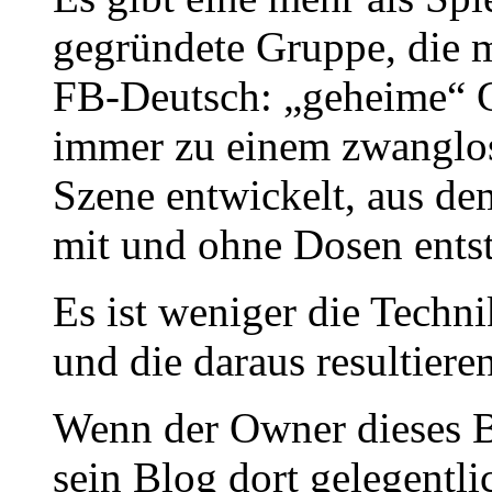
gegründete Gruppe, die m
FB-Deutsch: „geheime“ 
immer zu einem zwanglos
Szene entwickelt, aus d
mit und ohne Dosen ents
Es ist weniger die Technik
und die daraus resultier
Wenn der Owner dieses B
sein Blog dort gelegentlic