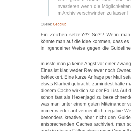
investieren wenn die Möglichkeiten
im Archiv verschwinden zu lassen!“
Quelle:
Geoclub
Ein Zeichen setzen?!? So?!? Wenn man si
könnte man auf die Idee kommen, dass es k
in irgendeiner Weise gegen die Guidelin
müsste man ja keine Angst vor einer Zwan
Eines ist klar, weder Reviewer noch Owner
bekleckert. Eine kurze Anfrage per Mail sei
etwas Klarheit gebracht, zumindest hätte 
diesem Cache wirklich so der Fall ist. Auf 
schon fast als Hexenjagd zu bezeichnende 
was man unter einem guten Miteinander ve
immer wieder auf vermeintlich negative Wei
besonders kreative, aber nicht den Guid
entsprechenden Caches archiviert, man 
auch in diesen Fällen etwas mehr Vernunft