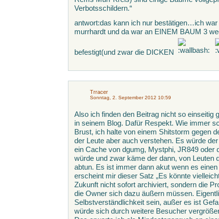
Verbotsschildern.“
antwort:das kann ich nur bestätigen…ich war
murrhardt und da war an EINEM BAUM 3 we
befestigt(und zwar die DICKEN
Trracer
Sonntag, 2. September 2012 10:59
Also ich finden den Beitrag nicht so einseitig
in seinem Blog. Dafür Respekt. Wie immer s
Brust, ich halte von einem Shitstorm gegen d
der Leute aber auch verstehen. Es würde der
ein Cache von dgumg, Mystphi, JR849 oder di
würde und zwar käme der dann, von Leuten di
abtun. Es ist immer dann akut wenn es einen se
erscheint mir dieser Satz „Es könnte vielleich
Zukunft nicht sofort archiviert, sondern die 
die Owner sich dazu äußern müssen. Eigentlic
Selbstverständlichkeit sein, außer es ist Ge
würde sich durch weitere Besucher vergrößern 