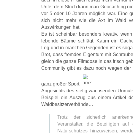
Unter dem Strich kann man Geocaching nich
vor 5 oder 10 Jahren möglich war. Eine
sich nicht mehr wie die Axt im Wald ve
Auswirkungen hat.
Es ist scheinbar besonders kreativ, we
lebende Bäume schlägt. Kaum ein Cache
Log und in manchen Gegenden ist es sogar
Brot, dass fremdes Eigentum mit Schrauben
gleich die ganze Filmdose in das frisch ge
Community gibt es dazu noch wegen der 
ganz großer Sport.
Angesichts des stetig wachsenden Unmuts
Beispiel ein Auszug aus einem Artikel d
Waldbesitzerverbände…
Trotz der sicherlich anerken
Veranstalter, die Beteiligten au
Naturschutzes hinzuweisen, werd