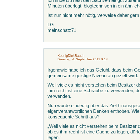
Ich finde Du hast den Sachverhalt gut zusamm
Minuten überlegt, blogtechnisch in ein ähnlic
Ist nun nicht mehr nötig, verweise daher gern 
LG
meinschatz71
KeonigDickBauch
Dienstag, 4. September 2012 9:14
Irgendwie habe ich das Gefühl, dass beim Ge
gemeinsame geistige Niveau an gezielt wird.
Weil viele es nicht verstehen beim Besitzer
ihm recht ist eine Schraube zu verwenden, d
verwenden.
Nun wurde eindeutig über das Ziel hinausge
eigenverantwortlichen Denken enthoben. Wie 
konsequente Schritt aus?
„Weil viele es nicht verstehen beim Besitze
ob es ihm recht ist eine Cache zu legen, dür
legen.“