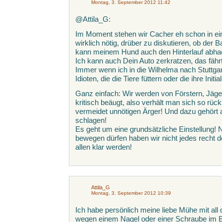
Montag, 3. September 2012 11:42
@Attila_G:
Im Moment stehen wir Cacher eh schon in ein
wirklich nötig, drüber zu diskutieren, ob der B
kann meinem Hund auch den Hinterlauf abhack
Ich kann auch Dein Auto zerkratzen, das fähr
Immer wenn ich in die Wilhelma nach Stuttgar
Idioten, die die Tiere füttern oder die ihre Ini
Ganz einfach: Wir werden von Förstern, Jäg
kritisch beäugt, also verhält man sich so rüc
vermeidet unnötigen Ärger! Und dazu gehört 
schlagen!
Es geht um eine grundsätzliche Einstellung! N
bewegen dürfen haben wir nicht jedes recht 
allen klar werden!
Attila_G
Montag, 3. September 2012 10:39
Ich habe persönlich meine liebe Mühe mit all 
wegen einem Nagel oder einer Schraube im