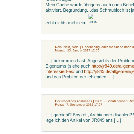
Mein Cache wurde übrigens auch nach Beheb
aktiviert. Begründung…das Schraubloch ist ja
echt nichts mehr ein.
Nein, Nein, Nein! | Geocaching, oder die Suche nach
Montag, 23. Januar 2017 12:55
[…] bekommen hast. Angesichts der Problem
Eigentums (siehe auch
http://jr849.de/allge
interessiert-es/
und
http://jr849.de/allgemein
und das Problem der fehlenden […]
Der Nagel des Anstosses | ms71 – Schatzhausen-Rie
Freitag, 7. September 2012 17:57
[…] garnicht? Boykott, Archiv oder disablen?
lege ich den Artikel von JR849 ans […]