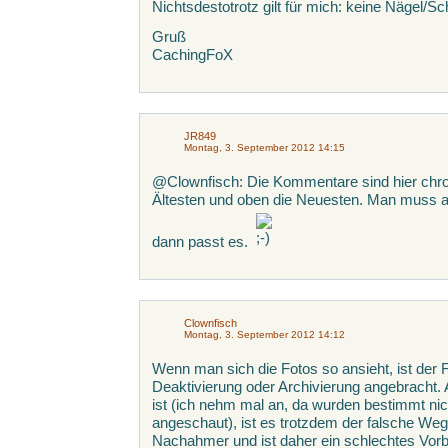
Nichtsdestotrotz gilt für mich: keine Nägel/
Gruß
CachingFoX
JR849
Montag, 3. September 2012 14:15
@Clownfisch: Die Kommentare sind hier chron
Ältesten und oben die Neuesten. Man muss a
dann passt es.
Clownfisch
Montag, 3. September 2012 14:12
Wenn man sich die Fotos so ansieht, ist der Fal
Deaktivierung oder Archivierung angebracht
ist (ich nehm mal an, da wurden bestimmt nic
angeschaut), ist es trotzdem der falsche Weg 
Nachahmer und ist daher ein schlechtes Vorbi