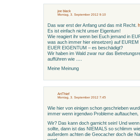
joe black
Montag, 3. September 2012 9:10
Das war erst der Anfang und das mit Recht.
h
Es ist einfach nicht unser Eigentum!
Wie reagiert ihr wenn bei Euch jemand in E
was auch immer hier einsetzen) auf EUR
EUER EIGENTUM – es beschädigt?
Wir haben im Wald zwar nur das Betretungsr
aufführen wie ….
Meine Meinung
ArtThief
Montag, 3. September 2012 7:45
Wie hier von einigen schon geschrieben wurd
immer wenn irgendwo Probleme auftauchen, 
Wir? Das kann doch garnicht sein! Und wenn 
sollte, dann ist das NIEMALS so schlimm 
außerdem achten die Geocacher doch die Na
weg!