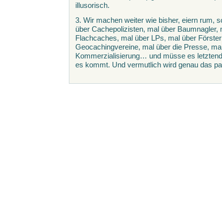
illusorisch.
3. Wir machen weiter wie bisher, eiern rum, 
über Cachepolizisten, mal über Baumnagler, m
Flachcaches, mal über LPs, mal über Förster
Geocachingvereine, mal über die Presse, ma
Kommerzialisierung… und müsse es letztend
es kommt. Und vermutlich wird genau das pa