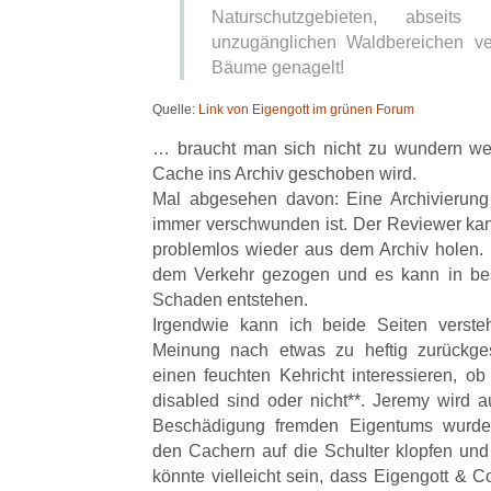
Naturschutzgebieten, abse
unzugänglichen Waldbereichen ver
Bäume genagelt!
Quelle:
Link von Eigengott im grünen Forum
… braucht man sich nicht zu wundern wen
Cache ins Archiv geschoben wird.
Mal abgesehen davon: Eine Archivierung 
immer verschwunden ist. Der Reviewer kan
problemlos wieder aus dem Archiv holen. E
dem Verkehr gezogen und es kann in bes
Schaden entstehen.
Irgendwie kann ich beide Seiten versteh
Meinung nach etwas zu heftig zurückge
einen feuchten Kehricht interessieren, 
disabled sind oder nicht**. Jeremy wird a
Beschädigung fremden Eigentums wurde
den Cachern auf die Schulter klopfen und 
könnte vielleicht sein, dass Eigengott & Co 