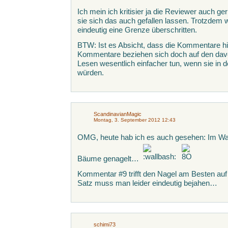
Ich mein ich kritisier ja die Reviewer auch 
sie sich das auch gefallen lassen. Trotzdem 
eindeutig eine Grenze überschritten.
BTW: Ist es Absicht, dass die Kommentare h
Kommentare beziehen sich doch auf den dav
Lesen wesentlich einfacher tun, wenn sie in d
würden.
ScandinavianMagic
Montag, 3. September 2012 12:43
OMG, heute hab ich es auch gesehen: Im Wal
Bäume genagelt…
Kommentar #9 trifft den Nagel am Besten auf 
Satz muss man leider eindeutig bejahen…
schimi73