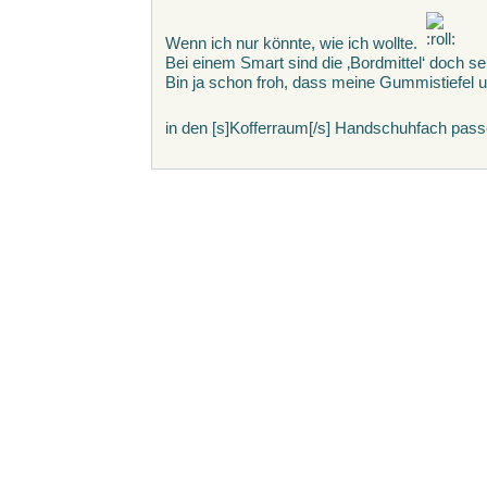
Wenn ich nur könnte, wie ich wollte.
Bei einem Smart sind die ‚Bordmittel‘ doch s
Bin ja schon froh, dass meine Gummistiefel 
in den [s]Kofferraum[/s] Handschuhfach pas