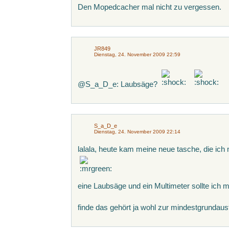
Den Mopedcacher mal nicht zu vergessen.
JR849
Dienstag, 24. November 2009 22:59
@S_a_D_e: Laubsäge?
S_a_D_e
Dienstag, 24. November 2009 22:14
lalala, heute kam meine neue tasche, die ich 
eine Laubsäge und ein Multimeter sollte ich 
finde das gehört ja wohl zur mindestgrunda