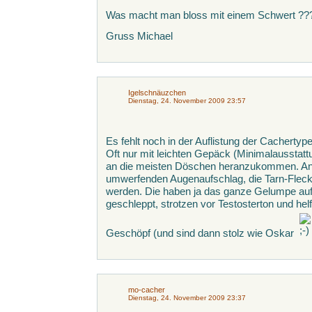
Was macht man bloss mit einem Schwert ?
Gruss Michael
Igelschnäuzchen
Dienstag, 24. November 2009 23:57
Es fehlt noch in der Auflistung der Cacherty
Oft nur mit leichten Gepäck (Minimalausstatt
an die meisten Döschen heranzukommen. An
umwerfenden Augenaufschlag, die Tarn-Flec
werden. Die haben ja das ganze Gelumpe auf
geschleppt, strotzen vor Testosterton und hel
Geschöpf (und sind dann stolz wie Oskar
mo-cacher
Dienstag, 24. November 2009 23:37