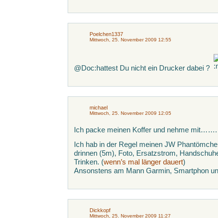
Poelchen1337
Mittwoch, 25. November 2009 12:55
@Doc:hattest Du nicht ein Drucker dabei ?
michael
Mittwoch, 25. November 2009 12:05
Ich packe meinen Koffer und nehme mit…….
Ich hab in der Regel meinen JW Phantömchen 
drinnen (5m), Foto, Ersatzstrom, Handschuhe
Trinken. (
wenn’s mal länger dauert
)
Ansonstens am Mann Garmin, Smartphon un
Dickkopf
Mittwoch, 25. November 2009 11:27