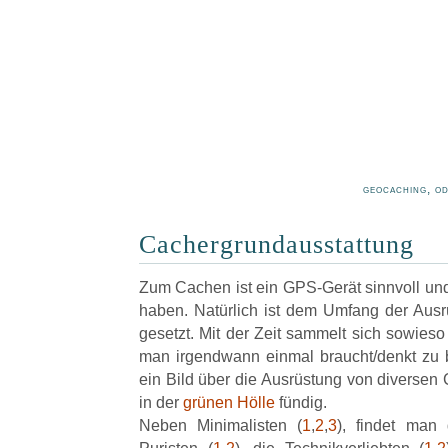
geocaching, o
Cachergrundausstattung
Zum Cachen ist ein GPS-Gerät sinnvoll und 
haben. Natürlich ist dem Umfang der Aus
gesetzt. Mit der Zeit sammelt sich sowie
man irgendwann einmal braucht/denkt zu 
ein Bild über die Ausrüstung von diversen
in der
grünen Hölle
fündig.
Neben Minimalisten (
1
,
2
,
3
), findet man