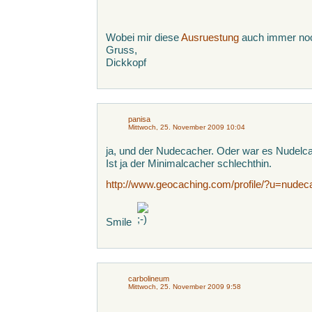
Wobei mir diese
Ausruestung
auch immer noch
Gruss,
Dickkopf
panisa
Mittwoch, 25. November 2009 10:04
ja, und der Nudecacher. Oder war es Nudelcac
Ist ja der Minimalcacher schlechthin.
http://www.geocaching.com/profile/?u=nudec
Smile
carbolineum
Mittwoch, 25. November 2009 9:58