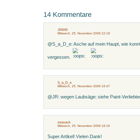
14 Kommentare
JR849
Mittwoch, 25. November 2009 22:19
@S_a_D_e: Asche auf mein Haupt, wie konnte
vergessen.
S_a_D_e
Mittwoch, 25. November 2009 16:47
@JR: wegen Laubsäge: siehe Paint-Verliebt
seasack
Mittwoch, 25. November 2009 16:10
Super Artikel! Vielen Dank!