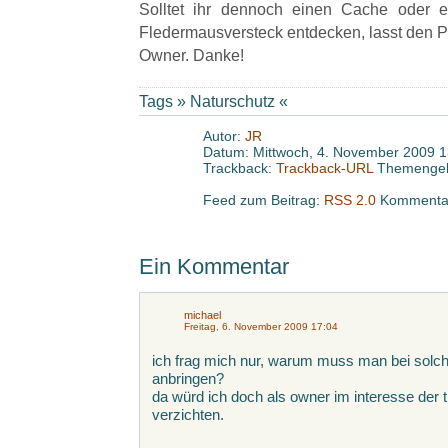
Solltet ihr dennoch einen Cache oder e
Fledermausversteck entdecken, lasst den Pu
Owner. Danke!
Tags »
Naturschutz
«
Autor:
JR
Datum: Mittwoch, 4. November 2009 1
Trackback:
Trackback-URL
Themengeb
Feed zum Beitrag:
RSS 2.0
Kommentar
Ein Kommentar
michael
Freitag, 6. November 2009 17:04
ich frag mich nur, warum muss man bei solch
anbringen?
da würd ich doch als owner im interesse der 
verzichten.