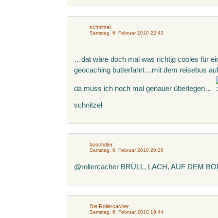
schnitzel...
Samstag, 6. Februar 2010 22:43
…dat wäre doch mal was richtig cooles für 
geocaching butterfahrt…mit dem reisebus auf 
da muss ich noch mal genauer überlegen…
schnitzel
boschdler
Samstag, 6. Februar 2010 20:26
@rollercacher BRÜLL, LACH, AUF DEM B
Die Rollercacher
Samstag, 6. Februar 2010 19:44