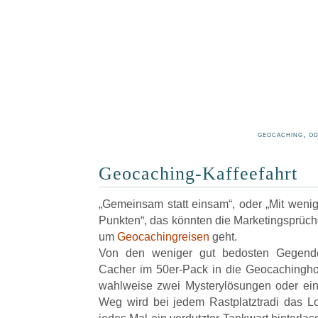
geocaching, o
Geocaching-Kaffeefahrt
„Gemeinsam statt einsam“, oder „Mit wenig
Punkten“, das könnten die Marketingsprüch
um
Geocachingreisen
geht.
Von den weniger gut bedosten Gegend
Cacher im 50er-Pack in die Geocachingho
wahlweise zwei Mysterylösungen oder einen
Weg wird bei jedem Rastplatztradi das L