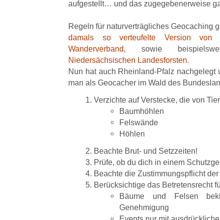
aufgestellt… und das zugegebenerweise gar
Regeln für naturverträgliches Geocaching g
damals so verteufelte Version vo
Wanderverband
, sowie beispiels
Niedersächsischen Landesforsten
.
Nun hat auch Rheinland-Pfalz nachgelegt
man als Geocacher im Wald des Bundeslan
Verzichte auf Verstecke, die von Tie
Baumhöhlen
Felswände
Höhlen
Beachte Brut- und Setzzeiten!
Prüfe, ob du dich in einem Schutzgeb
Beachte die Zustimmungspflicht de
Berücksichtige das Betretensrecht f
Bäume und Felsen bekle
Genehmigung
Events nur mit ausdrücklic