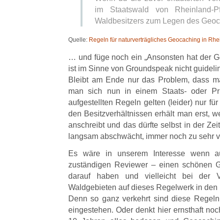
im Staatswald von Rheinland-P
Waldbesitzers zum Legen des Geocac
Quelle:
Regeln für naturverträgliches Geocaching in Rhe
… und füge noch ein „Ansonsten hat der
ist im Sinne von Groundspeak nicht guideli
Bleibt am Ende nur das Problem, dass ma
man sich nun in einem Staats- oder Pri
aufgestellten Regeln gelten (leider) nur fü
den Besitzverhältnissen erhält man erst,
anschreibt und das dürfte selbst in der Ze
langsam abschwächt, immer noch zu sehr vi
Es wäre in unserem Interesse wenn a
zuständigen Reviewer – einen schönen G
darauf haben und vielleicht bei der V
Waldgebieten auf dieses Regelwerk in den
Denn so ganz verkehrt sind diese Regeln
eingestehen. Oder denkt hier ernsthaft no