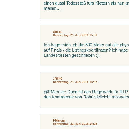
einen quasi Todesstoß fürs Klettern als nur
meinst…
Slini11
Donnerstag, 21. Juni 2018 15:51
Ich frage mich, ob die 500 Meter auf alle phy
auf Finals / die Listingskoordinaten? Ich habe 
Landesforsten geschrieben :).
JR849
Donnerstag, 21. Juni 2018 15:35
@FMercier: Dann ist das Regelwerk für RLP a
den Kommentar von Röbü vielleicht missvers
FMercier
Donnerstag, 21. Juni 2018 15:25