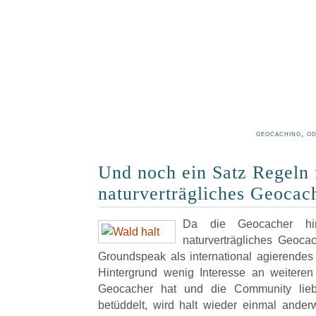
geocaching, o
Und noch ein Satz Regeln 
naturverträgliches Geocac
Da die Geocacher hins
naturverträgliches Geoca
Groundspeak als international agierende
Hintergrund wenig Interesse an weiteren
Geocacher hat und die Community lieb
betüddelt, wird halt wieder einmal ande