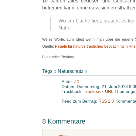
10 Jahren alles bedosen und Geocaching 
betreiben kann, ohne dass sich ernsthaft j
Wo ein Cache liegt, braucht es kei
Nähe
Weise Worte, zumindest wenn man über die eigene S
Quelle:
Regeln für naturverträgliches Geocaching in Rhe
Bildquelle: Pixabay
Tags »
Naturschutz
«
Autor:
JR
Datum: Donnerstag, 21. Juni 2018 9:0
Trackback:
Trackback-URL
Themengeb
Feed zum Beitrag:
RSS 2.0
Kommentar
8 Kommentare