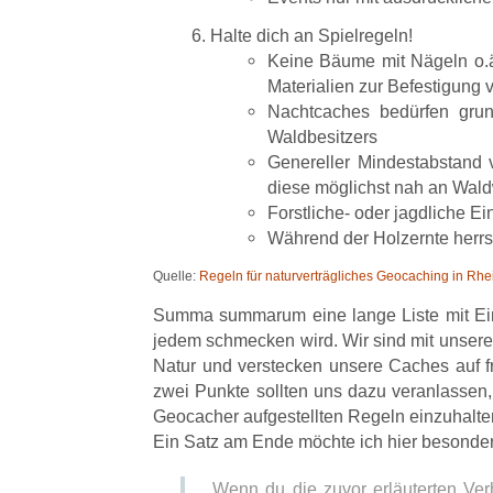
Halte dich an Spielregeln!
Keine Bäume mit Nägeln o.ä
Materialien zur Befestigung 
Nachtcaches bedürfen gru
Waldbesitzers
Genereller Mindestabstand
diese möglichst nah an Wal
Forstliche- oder jagdliche Ei
Während der Holzernte herrs
Quelle:
Regeln für naturverträgliches Geocaching in Rhe
Summa summarum eine lange Liste mit Ein
jedem schmecken wird. Wir sind mit unsere
Natur und verstecken unsere Caches auf
zwei Punkte sollten uns dazu veranlassen, 
Geocacher aufgestellten Regeln einzuhalte
Ein Satz am Ende möchte ich hier besonde
Wenn du die zuvor erläuterten Verh