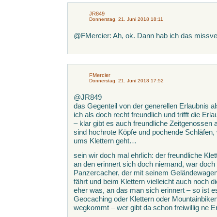
JR849
Donnerstag, 21. Juni 2018 18:11
@FMercier: Ah, ok. Dann hab ich das missve
FMercier
Donnerstag, 21. Juni 2018 17:52
@JR849
das Gegenteil von der generellen Erlaubnis a
ich als doch recht freundlich und trifft die Erl
– klar gibt es auch freundliche Zeitgenossen 
sind hochrote Köpfe und pochende Schläfen
ums Klettern geht…
sein wir doch mal ehrlich: der freundliche Klet
an den erinnert sich doch niemand, war doch 
Panzercacher, der mit seinem Geländewagen
fährt und beim Klettern vielleicht auch noch d
eher was, an das man sich erinnert – so ist 
Geocaching oder Klettern oder Mountainbiken e
wegkommt – wer gibt da schon freiwillig ne E