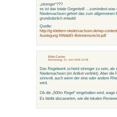
„strenger“???
es ist das totale Gegenteil! …zumindest was d
Niedersachsen gehört das zum allgemeinen B
grundsätzlich erlaubt!
Quelle:
http://ig-klettern-niedersachsen.de/wp-cont
Auslegung-NWaldG-Betretensrecht.pdf
Röbü-Cacher
Donnerstag, 21. Juni 2018 12:38
Das Regelwerk scheint strenger zu sein, als
Niedersachsen (im Artikel verlinkt). Aber die
sinnvoll, auch wenn der eine oder andere Rhe
wird.
Ob die „500m Regel“ eingehalten wird, wage 
Es bleibt abzuwarten, wie die lokalen Review