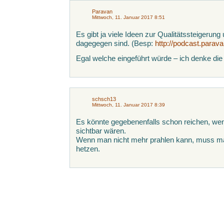
Paravan
Mittwoch, 11. Januar 2017 8:51
Es gibt ja viele Ideen zur Qualitätssteigerun
dagegegen sind. (Besp:
http://podcast.parav
Egal welche eingeführt würde – ich denke die
schsch13
Mittwoch, 11. Januar 2017 8:39
Es könnte gegebenenfalls schon reichen, wenn
sichtbar wären.
Wenn man nicht mehr prahlen kann, muss man
hetzen.