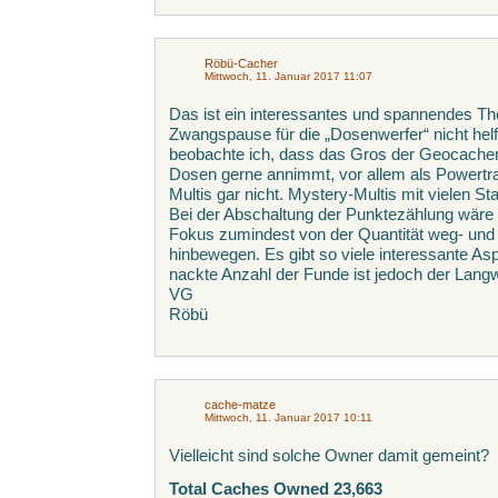
Röbü-Cacher
Mittwoch, 11. Januar 2017 11:07
Das ist ein interessantes und spannendes Th
Zwangspause für die „Dosenwerfer“ nicht hel
beobachte ich, dass das Gros der Geocache
Dosen gerne annimmt, vor allem als Powertrail
Multis gar nicht. Mystery-Multis mit vielen S
Bei der Abschaltung der Punktezählung wäre 
Fokus zumindest von der Quantität weg- und h
hinbewegen. Es gibt so viele interessante A
nackte Anzahl der Funde ist jedoch der Langw
VG
Röbü
cache-matze
Mittwoch, 11. Januar 2017 10:11
Vielleicht sind solche Owner damit gemeint?
Total Caches Owned 23,663