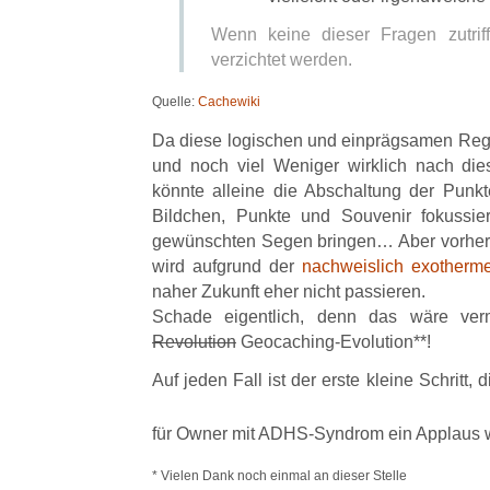
Wenn keine dieser Fragen zutriff
verzichtet werden.
Quelle:
Cachewiki
Da diese logischen und einprägsamen Reg
und noch viel Weniger wirklich nach di
könnte alleine die Abschaltung der Punkt
Bildchen, Punkte und Souvenir fokussiert
gewünschten Segen bringen… Aber vorher fr
wird aufgrund der
nachweislich exotherm
naher Zukunft eher nicht passieren.
Schade eigentlich, denn das wäre ver
Revolution
Geocaching-Evolution**!
Auf jeden Fall ist der erste kleine Schritt
für Owner mit ADHS-Syndrom ein Applaus 
* Vielen Dank noch einmal an dieser Stelle