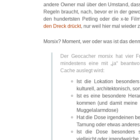
andere Owner mal über den Umstand, dass e
Regeln braucht, nach, bevor er in der gew
den hundertsten Petling oder die x-te Fi
den Dreck drückt
, nur weil hier mal wieder 
Morsix? Moment, wer oder was ist das denn
Der Geocacher morsix hat vier F
mindestens eine mit „ja“ beantwo
Cache auslegt wird:
Ist die Lokation besonders 
kulturell, architektonisch, s
Ist es eine besondere Hera
kommen (und damit meine i
Muggelalarmdose)
Hat die Dose irgendeinen be
Tarnung oder etwas andere
Ist die Dose besonders 
vielleicht oder irgendwelche