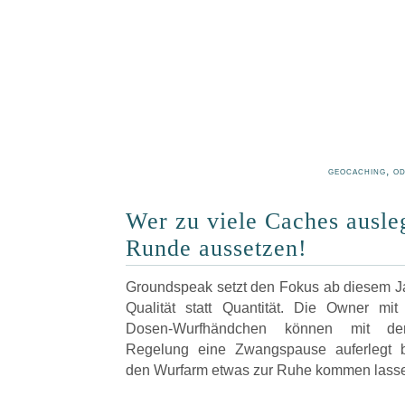
geocaching, o
Wer zu viele Caches ausle
Runde aussetzen!
Groundspeak setzt den Fokus ab diesem Jah
Qualität statt Quantität. Die Owner mi
Dosen-Wurfhändchen können mit d
Regelung eine Zwangspause auferlegt
den Wurfarm etwas zur Ruhe kommen lass