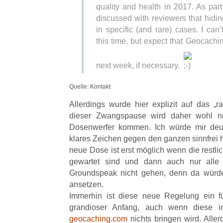
quality and health in 2017. As part 
discussed with reviewers that hid
in specific (and rare) cases. I can’
this time, but expect that Geocach
next week, if necessary.
Quelle: Kontakt
Allerdings wurde hier explizit auf das „
dieser Zwangspause wird daher wohl 
Dosenwerfer kommen. Ich würde mir deut
klares Zeichen gegen den ganzen sinnfrei 
neue Dose ist erst möglich wenn die rest
gewartet sind und dann auch nur all
Groundspeak nicht gehen, denn da würd
ansetzen.
Immerhin ist diese neue Regelung ein f
grandioser Anfang, auch wenn diese
geocaching.com
nichts bringen wird. Allerd