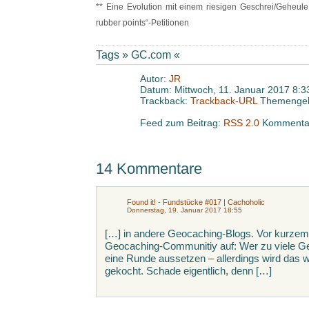
** Eine Evolution mit einem riesigen Geschrei/Geheul
rubber points“-Petitionen
Tags »
GC.com
«
Autor:
JR
Datum: Mittwoch, 11. Januar 2017 8:3
Trackback:
Trackback-URL
Themengeb
Feed zum Beitrag:
RSS 2.0
Kommentar
14 Kommentare
Found it! - Fundstücke #017 | Cachoholic
Donnerstag, 19. Januar 2017 18:55
[…] in andere Geocaching-Blogs. Vor kurzem
Geocaching-Communitiy auf: Wer zu viele Ge
eine Runde aussetzen – allerdings wird das 
gekocht. Schade eigentlich, denn […]