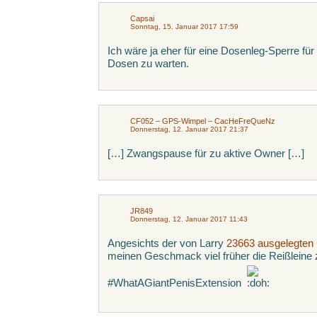
Capsai
Sonntag, 15. Januar 2017 17:59
Ich wäre ja eher für eine Dosenleg-Sperre für 
Dosen zu warten.
CF052 – GPS-Wimpel – CacHeFreQueNz
Donnerstag, 12. Januar 2017 21:37
[…] Zwangspause für zu aktive Owner […]
JR849
Donnerstag, 12. Januar 2017 11:43
Angesichts der von Larry
23663 ausgelegten
meinen Geschmack viel früher die Reißleine
#WhatAGiantPenisExtension