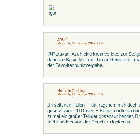
JR849
Mittwoch, 11. Januar 2017 9:04
@Paravan: Auch eine kreative Idee zur Steiger
dann die Basic Member benachteiligt oder ma
der Favoritenpunktvergabe.
Noch ein Geoblog
Mittwoch, 11. Januar 2017 8:55
„In seltenen Fällen“ – da frage ich mich doch
gesetzt wird. 10 Dosen + Bonus dürfte da no
zumal ein großer Teil der dosensuchenden Dra
mehr anders von der Couch zu locken ist.