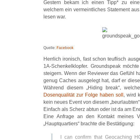
Gestern bekam ich einen Tipp* zu eine
welchem ein vermeintliches Statement au
lesen war.
Quelle:
Facebook
Herrlich ironisch, fast schon teuflisch aus
1A-Schenkelklopfer. Groundspeak möchte 
steigern. Wenn der Reviewer das Gefühl ha
genug Caches ausgelegt hat, darf er die
Während diesem „Hiding break“, wel
Dosenqualität zur Folge haben soll
, wird 
kein neues Event von diesem „beurlaubten“ 
Einfach als Scherz abtun oder ist da am En
Eine Anfrage an den Kontakt meines Ve
„Hauptquartiers“ brachte die Bestätigung:
I can confirm that Geocaching H