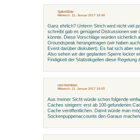
Spike05de
Mittwoch, 11. Januar 2017 16:48
Ganz ehrlich? Unterm Strich wird nicht viel 
schreibt gab es genügend Diskussionen wie di
könnte. Diese Vorschläge wurden sicherlich a
Groundspeak herangetragen (wir haben auch
Event darüber diskutiert). Es hat sich aber sei
Also sehen wir der geplanten Sperre locker e
Findigkeit der Statistikgeilen diese Regelu
rasi-bombasi
Mittwoch, 11. Januar 2017 16:05
Aus meiner Sicht würde schon folgende einf
Caches steigern: erst ab 100 gefundenen Ca
Cache veröffentlichen. Damit würde man mög
Sockenpuppenaccounts den Garaus machen