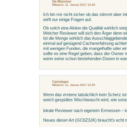
Die Blümchen
Mittwoch, 11. Januar 2017 15:43
Ich bin mir nicht sicher ob das stimmt aber int
wirft nur einige Fragen auf.
Ob solch eine Aktion die Qualität wirklich stei
Welcher Reviewer will sich den Ärger denn e
Ist die Menge wirklich das Ausschlaggebende 
einmal auf genügend Cachererfahrung achte
mit wenigen Funden, die mangelhafte oder ei
sollte es eine Regel geben, dass der Owner n
wenn seine schon bestehenden Dosen in wart
Cachologen
Mittwoch, 11. Januar 2017 12:55
Wenn das erstens tatsächlich kein Scherz ist
weich gespültes Wischiwaschi wird, wie sonst 
lokale Reviewer nach eigenem Ermessen – k
Neues dieser Art (GC6Z3JK) braucht’s echt n