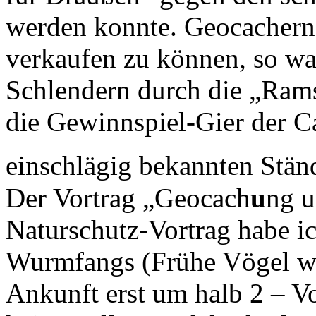
werden konnte. Geocachern 
verkaufen zu können, so w
Schlendern durch die „Rams
die Gewinnspiel-Gier der C
einschlägig bekannten Stän
Der Vortrag „Geocach
u
ng u
Naturschutz-Vortrag habe i
Wurmfangs (Frühe Vögel we
Ankunft erst um halb 2 – V