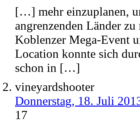
[…] mehr einzuplanen, u
angrenzenden Länder zu
Koblenzer Mega-Event un
Location konnte sich du
schon in […]
vineyardshooter
Donnerstag, 18. Juli 201
17