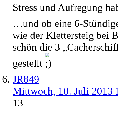
Stress und Aufregung hab
…und ob eine 6-Stündige 
wie der Klettersteig bei
schön die 3 „Cacherschif
gestellt
JR849
Mittwoch, 10. Juli 2013 
13