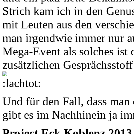
Strich kam ich in den Genus
mit Leuten aus den verschi
man irgendwie immer nur auf
Mega-Event als solches ist q
zusätzlichen Gesprächsstoff
Und für den Fall, dass man 
gibt es im Nachhinein ja i
Project Eck Koblenz 2013