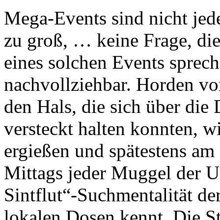
Mega-Events sind nicht jed
zu groß, … keine Frage, di
eines solchen Events sprech
nachvollziehbar. Horden v
den Hals, die sich über die 
versteckt halten konnten, w
ergießen und spätestens am
Mittags jeder Muggel der
Sintflut“-Suchmentalität der
lokalen Dosen kennt. Die S