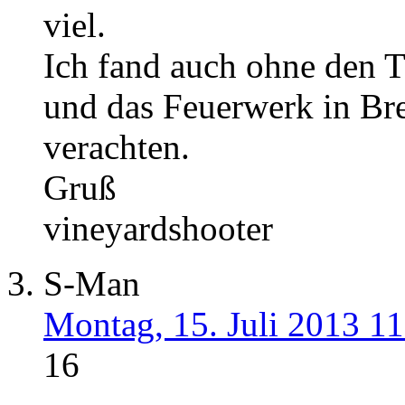
viel.
Ich fand auch ohne den T
und das Feuerwerk in Br
verachten.
Gruß
vineyardshooter
S-Man
Montag, 15. Juli 2013 11
16