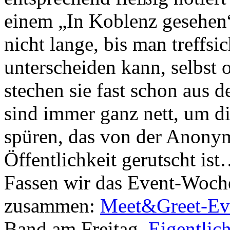
einem „In Koblenz gesehen
nicht lange, bis man treffs
unterscheiden kann, selbst
stechen sie fast schon aus 
sind immer ganz nett, um 
spüren, das von der Anonym
Öffentlichkeit gerutscht ist
Fassen wir das Event-Woch
zusammen:
Meet&Greet-Ev
Band am Freitag.
Eigentlic