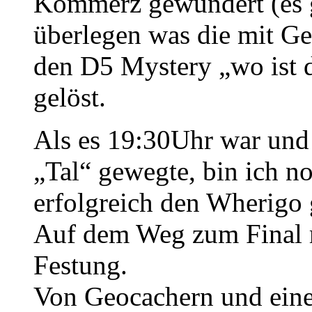
Kommerz gewundert (es g
überlegen was die mit G
den D5 Mystery „wo ist d
gelöst.
Als es 19:30Uhr war und
„Tal“ gewegte, bin ich n
erfolgreich den Wherigo g
Auf dem Weg zum Final m
Festung.
Von Geocachern und eine