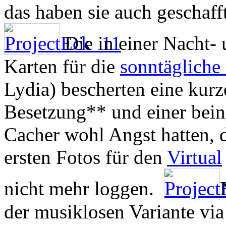
das haben sie auch geschafft
Die in einer Nacht-
Karten für die
sonntägliche 
Lydia) bescherten eine kurz
Besetzung** und einer beina
Cacher wohl Angst hatten, d
ersten Fotos für den
Virtual
nicht mehr loggen.
der musiklosen Variante via