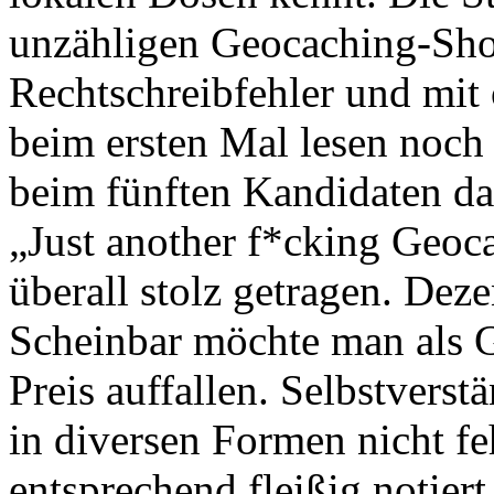
unzähligen Geocaching-Shop
Rechtschreibfehler und mit
beim ersten Mal lesen noch 
beim fünften Kandidaten da
„Just another f*cking Geoc
überall stolz getragen. Dez
Scheinbar möchte man als 
Preis auffallen. Selbstvers
in diversen Formen nicht f
entsprechend fleißig notier