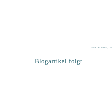
geocaching, o
Blogartikel folgt