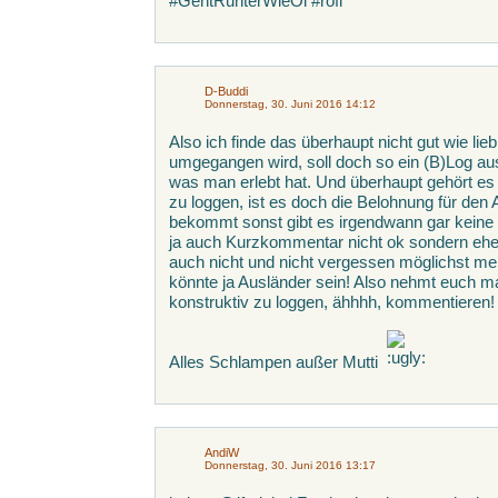
#GehtRunterWieÖl #rofl
D-Buddi
Donnerstag, 30. Juni 2016 14:12
Also ich finde das überhaupt nicht gut wie li
umgegangen wird, soll doch so ein (B)Log au
was man erlebt hat. Und überhaupt gehört es
zu loggen, ist es doch die Belohnung für de
bekommt sonst gibt es irgendwann gar keine 
ja auch Kurzkommentar nicht ok sondern eher
auch nicht und nicht vergessen möglichst me
könnte ja Ausländer sein! Also nehmt euch
konstruktiv zu loggen, ähhhh, kommentieren!
Alles Schlampen außer Mutti
AndiW
Donnerstag, 30. Juni 2016 13:17