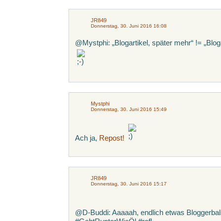
JR849
Donnerstag, 30. Juni 2016 16:08
@Mystphi: „Blogartikel, später mehr“ != „Bloga
Mystphi
Donnerstag, 30. Juni 2016 15:49
Ach ja,
Repost!
JR849
Donnerstag, 30. Juni 2016 15:17
@D-Buddi: Aaaaah, endlich etwas Bloggerba