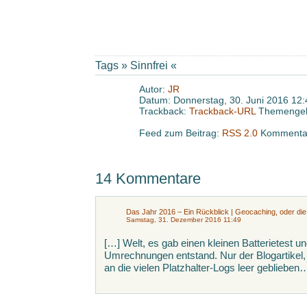
Tags »
Sinnfrei
«
Autor:
JR
Datum: Donnerstag, 30. Juni 2016 12:
Trackback:
Trackback-URL
Themengeb
Feed zum Beitrag:
RSS 2.0
Kommentar
14 Kommentare
Das Jahr 2016 – Ein Rückblick | Geocaching, oder d
Samstag, 31. Dezember 2016 11:49
[…] Welt, es gab einen kleinen Batterietest u
Umrechnungen entstand. Nur der Blogartikel, 
an die vielen Platzhalter-Logs leer geblieben