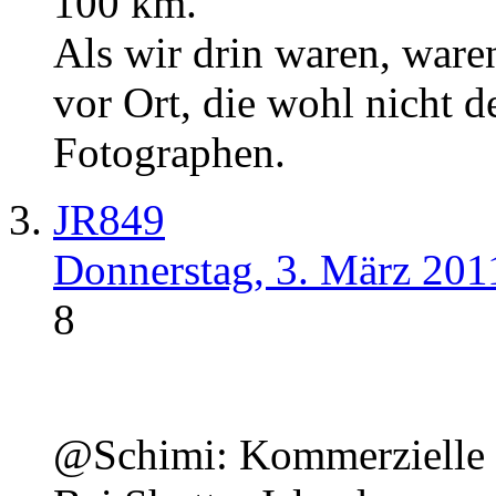
100 km.
Als wir drin waren, ware
vor Ort, die wohl nicht 
Fotographen.
JR849
Donnerstag, 3. März 201
8
@Schimi: Kommerzielle 