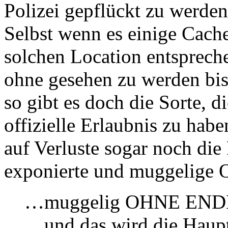
Polizei gepflückt zu werd
Selbst wenn es einige Cacher
solchen Location entspreche
ohne gesehen zu werden bis
so gibt es doch die Sorte, 
offizielle Erlaubnis zu hab
auf Verluste sogar noch die
exponierte und muggelige 
…muggelig OHNE EN
…und das wird die Haupt