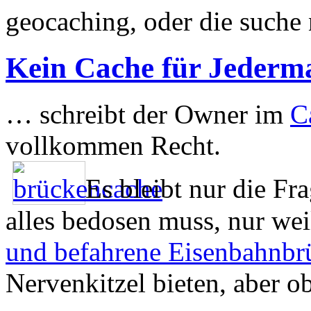
geocaching, oder die suche
Kein Cache für Jeder
… schreibt der Owner im
C
vollkommen Recht.
Es bleibt nur die Fr
alles bedosen muss, nur we
und befahrene Eisenbahnbr
Nervenkitzel bieten, aber ob