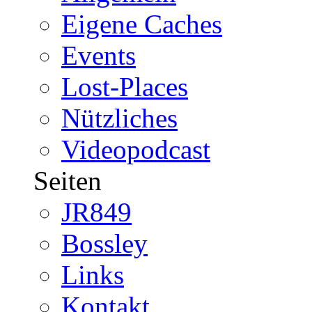
Eigene Caches
Events
Lost-Places
Nützliches
Videopodcast
Seiten
JR849
Bossley
Links
Kontakt