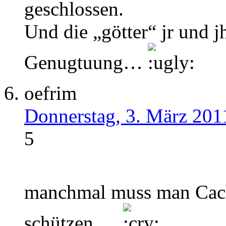
geschlossen.
Und die „götter“ jr und j
Genugtuung…
oefrim
Donnerstag, 3. März 201
5
manchmal muss man Cach
schützen …