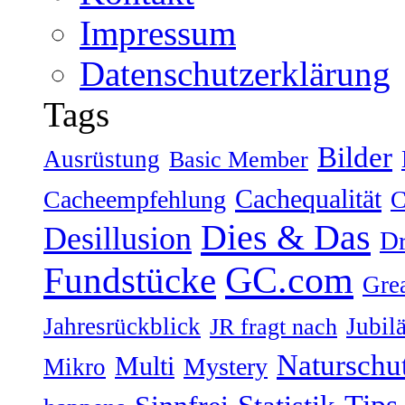
Impressum
Datenschutzerklärung
Tags
Bilder
Ausrüstung
Basic Member
Cachequalität
Cacheempfehlung
C
Dies & Das
Desillusion
Dr
GC.com
Fundstücke
Gre
Jahresrückblick
Jubil
JR fragt nach
Naturschu
Multi
Mystery
Mikro