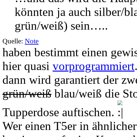
könnten ja auch silber/b
grün/weiß) sein…..
Quelle:
Note
haben bestimmt einen gewiss
hier quasi
vorprogrammiert
dann wird garantiert der zw
grün/weiß
blau/weiß die Sto
Tupperdose auftischen.
Wer einen T5er in ähnliche