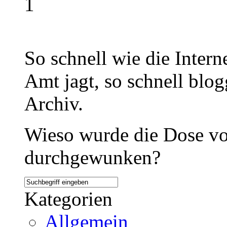
1
So schnell wie die Inter
Amt jagt, so schnell blo
Archiv.
Wieso wurde die Dose vo
durchgewunken?
Kategorien
Allgemein