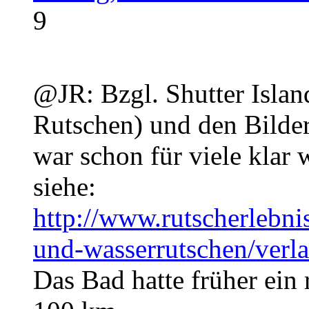
9
@JR: Bzgl. Shutter Islan
Rutschen) und den Bilde
war schon für viele klar 
siehe:
http://www.rutscherlebni
und-wasserrutschen/ver
Das Bad hatte früher ein 