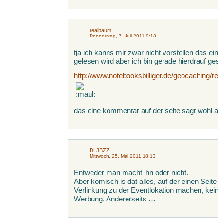
realbaum
Donnerstag, 7. Juli 2011 9:13
tja ich kanns mir zwar nicht vorstellen das ei
gelesen wird aber ich bin gerade hierdrauf ge
http://www.notebooksbilliger.de/geocachin
das eine kommentar auf der seite sagt wohl 
DL3BZZ
Mittwoch, 25. Mai 2011 18:13
Entweder man macht ihn oder nicht.
Aber komisch is dat alles, auf der einen Seite
Verlinkung zu der Eventlokation machen, keine
Werbung. Andererseits …