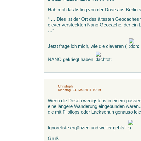
Hab mal das listing von der Dose aus Berlin st
“ … Dies ist der Ort des ältesten Geocaches
clever versteckten Nano-Geocache, der ein Lo
…“
Jetzt frage ich mich, wie die cleveren (
NANO gekriegt haben
Christoph
Dienstag, 24. Mai 2011 19:19
Wenn die Dosen wenigstens in einem passend
eine längere Wanderung eingebunden wären…
die mit Flipflops oder Lackschuh genauso lei
Ignoreliste ergänzen und weiter gehts!
Gruß