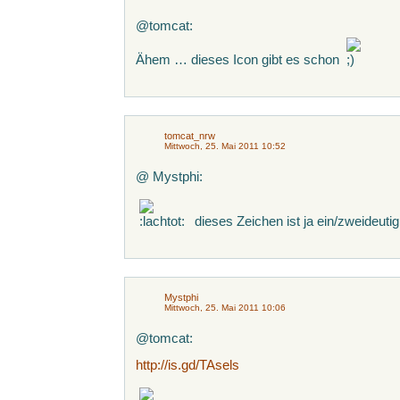
@tomcat:
Ähem … dieses Icon gibt es schon
tomcat_nrw
Mittwoch, 25. Mai 2011 10:52
@ Mystphi:
dieses Zeichen ist ja ein/zweideutig
Mystphi
Mittwoch, 25. Mai 2011 10:06
@tomcat:
http://is.gd/TAsels