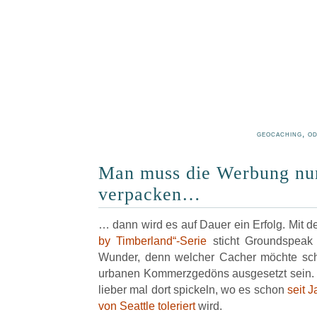
geocaching, o
Man muss die Werbung nu
verpacken…
… dann wird es auf Dauer ein Erfolg. Mit d
by Timberland“-Serie
sticht Groundspeak 
Wunder, denn welcher Cacher möchte sc
urbanen Kommerzgedöns ausgesetzt sein. F
lieber mal dort spickeln, wo es schon
seit J
von Seattle toleriert
wird.