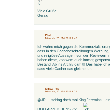
Viele Grüße
Gerald
Eibel
Mittwoch, 25. Mai 2011 9:45
Ich wehre mich gegen die Kommerzialisierung
dass in den Cachebeschreibungen Werbung, wi
und religiöse Aussagen, von den Reviewern n
haben diese, von wem auch immer, gesponse
Bestand. Ab ins Archiv damit!! Das habe ich je
dass viele Cacher das gleiche tun.
tomcat_nrw
Mittwoch, 25. Mai 2011 8:31
@JR … schlag doch mal King Jeremias I. ein
DOLLARZEICHENS vor …