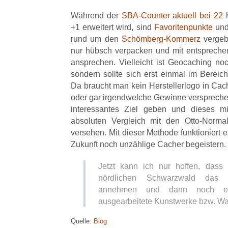
Während der
SBA-Counter aktuell bei 22
h
+1 erweitert wird, sind
Favoritenpunkte
und
rund um den
Schömberg-Kommerz
vergeb
nur hübsch verpacken und mit entsprech
ansprechen. Vielleicht ist Geocaching noc
sondern sollte sich erst einmal im Bereic
Da braucht man kein Herstellerlogo in Ca
oder gar irgendwelche Gewinne versprech
interessantes Ziel geben und dieses mi
absoluten Vergleich mit den Otto-Norma
versehen. Mit dieser Methode funktioniert 
Zukunft noch unzählige Cacher begeistern.
Jetzt kann ich nur hoffen, das
nördlichen Schwarzwald das
annehmen und dann noch ein
ausgearbeitete Kunstwerke bzw. W
Quelle:
Blog