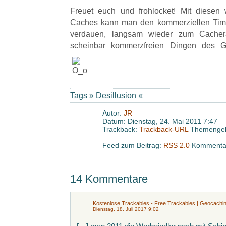
Freuet euch und frohlocket! Mit diesen w
Caches kann man den kommerziellen Timbe
verdauen, langsam wieder zum Cacher
scheinbar kommerzfreien Dingen des 
Tags »
Desillusion
«
Autor:
JR
Datum: Dienstag, 24. Mai 2011 7:47
Trackback:
Trackback-URL
Themengeb
Feed zum Beitrag:
RSS 2.0
Kommentar
14 Kommentare
Kostenlose Trackables - Free Trackables | Geocachi
Dienstag, 18. Juli 2017 9:02