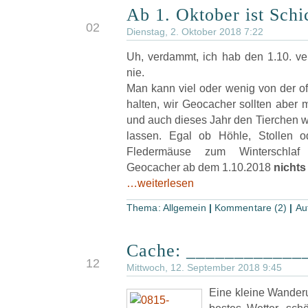
Ab 1. Oktober ist Schi
OKT
02
Dienstag, 2. Oktober 2018 7:22
Uh, verdammt, ich hab den 1.10. ve
nie.
Man kann viel oder wenig von der of
halten, wir Geocacher sollten aber 
und auch dieses Jahr den Tierchen w
lassen. Egal ob Höhle, Stollen o
Fledermäuse zum Winterschlaf
Geocacher ab dem 1.10.2018
nichts
…weiterlesen
Thema:
Allgemein
|
Kommentare (2)
|
Au
Cache: ____________
SEP
12
Mittwoch, 12. September 2018 9:45
Eine kleine Wander