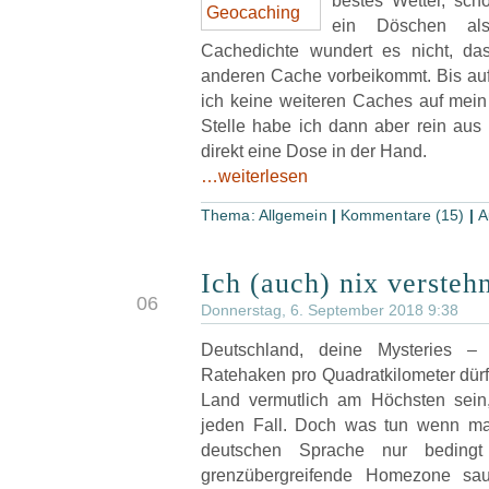
bestes Wetter, sc
ein Döschen als
Cachedichte wundert es nicht, 
anderen Cache vorbeikommt. Bis auf
ich keine weiteren Caches auf mein
Stelle habe ich dann aber rein aus 
direkt eine Dose in der Hand.
…weiterlesen
Thema:
Allgemein
|
Kommentare (15)
|
A
Ich (auch) nix versteh
SEP
06
Donnerstag, 6. September 2018 9:38
Deutschland, deine Mysteries –
Ratehaken pro Quadratkilometer dürf
Land vermutlich am Höchsten sein,
jeden Fall. Doch was tun wenn ma
deutschen Sprache nur bedingt 
grenzübergreifende Homezone sa