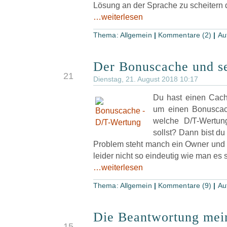
Lösung an der Sprache zu scheitern 
…weiterlesen
Thema:
Allgemein
|
Kommentare (2)
|
Au
Der Bonuscache und s
AUG
21
Dienstag, 21. August 2018 10:17
Du hast einen Cach
um einen Bonuscach
welche D/T-Wertu
sollst? Dann bist du
Problem steht manch ein Owner und d
leider nicht so eindeutig wie man es
…weiterlesen
Thema:
Allgemein
|
Kommentare (9)
|
Au
Die Beantwortung mei
AUG
15