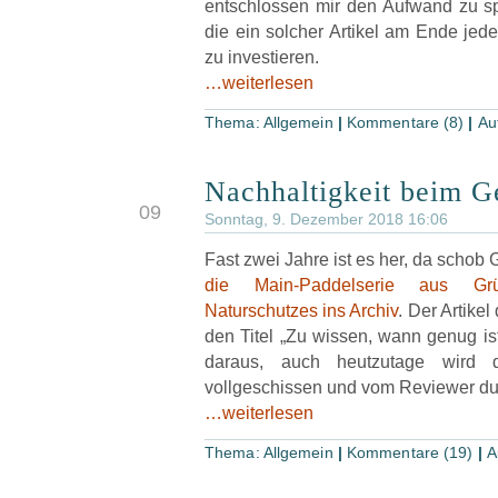
entschlossen mir den Aufwand zu sp
die ein solcher Artikel am Ende jede
zu investieren.
…weiterlesen
Thema:
Allgemein
|
Kommentare (8)
|
Au
Nachhaltigkeit beim G
DEZ
09
Sonntag, 9. Dezember 2018 16:06
Fast zwei Jahre ist es her, da schob
die Main-Paddelserie aus Gr
Naturschutzes ins Archiv
. Der Artikel
den Titel „Zu wissen, wann genug is
daraus, auch heutzutage wird
vollgeschissen und vom Reviewer d
…weiterlesen
Thema:
Allgemein
|
Kommentare (19)
|
A