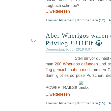
Logbuch schreibe?
…weiterlesen
Thema:
Allgemein
|
Kommentare (12)
|
A
Aber Wherigos waren 
JUL
05
Privileg!!!!11Elf 😭
Donnerstag, 5. Juli 2018 9:07
Stell dir vor du hast
man
200 Wherigos gefunden und s
Tag gemacht haben muss
um den Ca
dann gibt es so pöse Purschen, di
POWERTRAILS!!
…weiterlesen
Thema:
Allgemein
|
Kommentare (15)
|
A