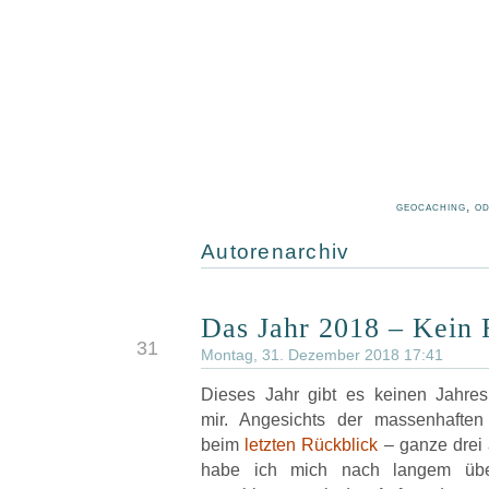
geocaching, o
Autorenarchiv
Das Jahr 2018 – Kein 
DEZ
31
Montag, 31. Dezember 2018 17:41
Dieses Jahr gibt es keinen Jahres
mir. Angesichts der massenhafte
beim
letzten Rückblick
– ganze drei 
habe ich mich nach langem übe