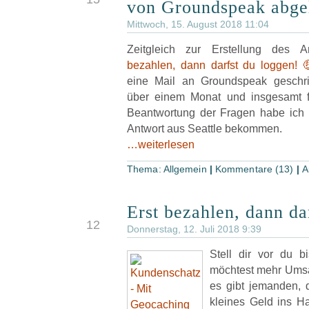
von Groundspeak abge
Mittwoch, 15. August 2018 11:04
Zeitgleich zur Erstellung des A
bezahlen, dann darfst du loggen! 
eine Mail an Groundspeak geschr
über einem Monat und insgesamt fü
Beantwortung der Fragen habe ich 
Antwort aus Seattle bekommen.
…weiterlesen
Thema:
Allgemein
|
Kommentare (13)
|
A
Erst bezahlen, dann da
JUL
12
Donnerstag, 12. Juli 2018 9:39
Stell dir vor du b
möchtest mehr Umsat
es gibt jemanden, 
kleines Geld ins H