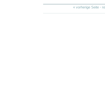
« vorherige Seite
·
n